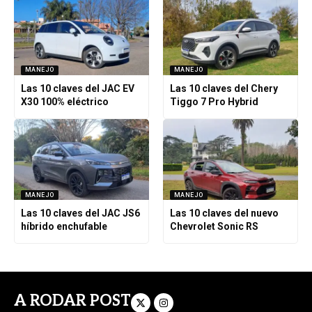
MANEJO
MANEJO
Las 10 claves del JAC EV
Las 10 claves del Chery
X30 100% eléctrico
Tiggo 7 Pro Hybrid
MANEJO
MANEJO
Las 10 claves del JAC JS6
Las 10 claves del nuevo
híbrido enchufable
Chevrolet Sonic RS
A RODAR POST