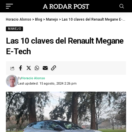
Horacio Alonso
>
Blog
>
Manejo
>
Las 10 claves del Renault Megane E-Tech
MANEJO
Las 10 claves del Renault Megane
E-Tech
By
Horacio Alonso
Last updated: 15 agosto, 2024 2:26 pm