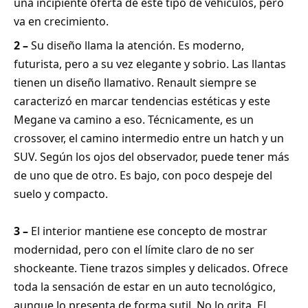
una incipiente oferta de este tipo de vehículos, pero
va en crecimiento.
2 –
Su diseño llama la atención. Es moderno,
futurista, pero a su vez elegante y sobrio. Las llantas
tienen un diseño llamativo. Renault siempre se
caracterizó en marcar tendencias estéticas y este
Megane va camino a eso. Técnicamente, es un
crossover, el camino intermedio entre un hatch y un
SUV. Según los ojos del observador, puede tener más
de uno que de otro. Es bajo, con poco despeje del
suelo y compacto.
3 –
El interior mantiene ese concepto de mostrar
modernidad, pero con el límite claro de no ser
shockeante. Tiene trazos simples y delicados. Ofrece
toda la sensación de estar en un auto tecnológico,
aunque lo presenta de forma sutil. No lo grita. El