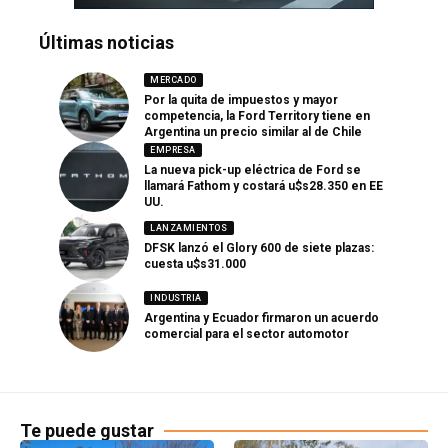
Últimas noticias
MERCADO
Por la quita de impuestos y mayor
competencia, la Ford Territory tiene en
Argentina un precio similar al de Chile
EMPRESA
La nueva pick-up eléctrica de Ford se
llamará Fathom y costará u$s28.350 en EE
UU.
LANZAMIENTOS
DFSK lanzó el Glory 600 de siete plazas:
cuesta u$s31.000
INDUSTRIA
Argentina y Ecuador firmaron un acuerdo
comercial para el sector automotor
Te puede gustar