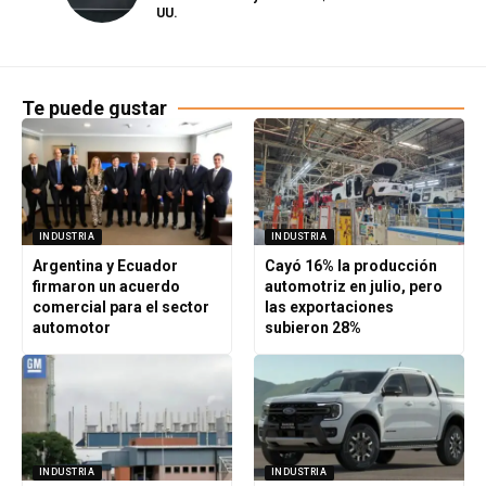
UU.
Te puede gustar
INDUSTRIA
INDUSTRIA
Argentina y Ecuador
Cayó 16% la producción
firmaron un acuerdo
automotriz en julio, pero
comercial para el sector
las exportaciones
automotor
subieron 28%
INDUSTRIA
INDUSTRIA