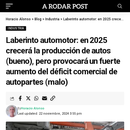
Horacio Alonso
>
Blog
>
Industria
>
Laberinto automotor: en 2025 crecerá la producción de autos (bueno), pero provocará un fuerte aumento del déficit comercial de autopartes (malo)
INDUSTRIA
Laberinto automotor: en 2025
crecerá la producción de autos
(bueno), pero provocará un fuerte
aumento del déficit comercial de
autopartes (malo)
By
Horacio Alonso
Last updated: 22 noviembre, 2024 3:55 pm