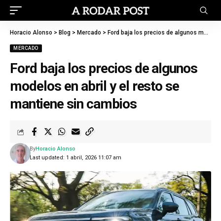
Horacio Alonso
>
Blog
>
Mercado
>
Ford baja los precios de algunos modelos en abril y el resto se mantiene sin cambios
MERCADO
Ford baja los precios de algunos
modelos en abril y el resto se
mantiene sin cambios
By
Horacio Alonso
Last updated: 1 abril, 2026 11:07 am