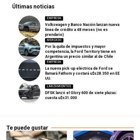
Últimas noticias
EMPRESA
Volkswagen y Banco Nación lanzan nueva
línea de crédito a 48 meses (no es
prendario)
MERCADO
Por la quita de impuestos y mayor
competencia, la Ford Territory tiene en
Argentina un precio similar al de Chile
EMPRESA
La nueva pick-up eléctrica de Ford se
llamará Fathom y costará u$s28.350 en EE
UU.
LANZAMIENTOS
DFSK lanzó el Glory 600 de siete plazas:
cuesta u$s31.000
Te puede gustar