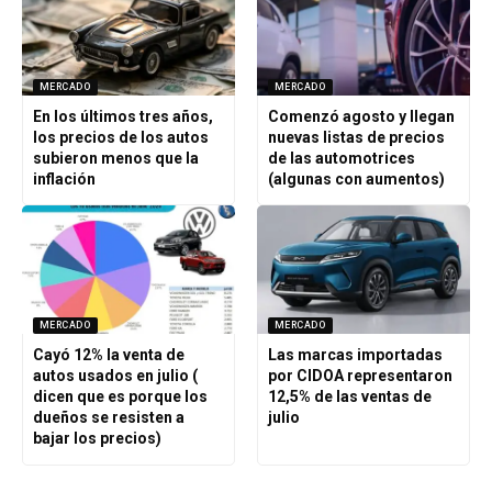
MERCADO
MERCADO
En los últimos tres años,
Comenzó agosto y llegan
los precios de los autos
nuevas listas de precios
subieron menos que la
de las automotrices
inflación
(algunas con aumentos)
MERCADO
MERCADO
Cayó 12% la venta de
Las marcas importadas
autos usados en julio (
por CIDOA representaron
dicen que es porque los
12,5% de las ventas de
dueños se resisten a
julio
bajar los precios)