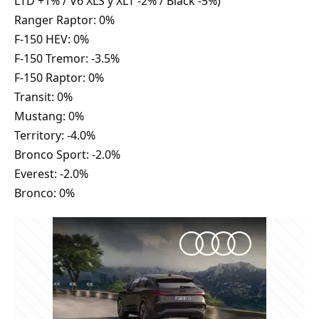
LTD +1% / V6 XLS y XLT -2% / Black -5%)
Ranger Raptor: 0%
F-150 HEV: 0%
F-150 Tremor: -3.5%
F-150 Raptor: 0%
Transit: 0%
Mustang: 0%
Territory: -4.0%
Bronco Sport: -2.0%
Everest: -2.0%
Bronco: 0%