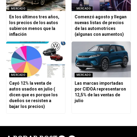
MERCADO
MERCADO
En los últimos tres años,
Comenzó agosto y llegan
los precios de los autos
nuevas listas de precios
subieron menos que la
de las automotrices
inflación
(algunas con aumentos)
MERCADO
MERCADO
Cayó 12% la venta de
Las marcas importadas
autos usados en julio (
por CIDOA representaron
dicen que es porque los
12,5% de las ventas de
dueños se resisten a
julio
bajar los precios)