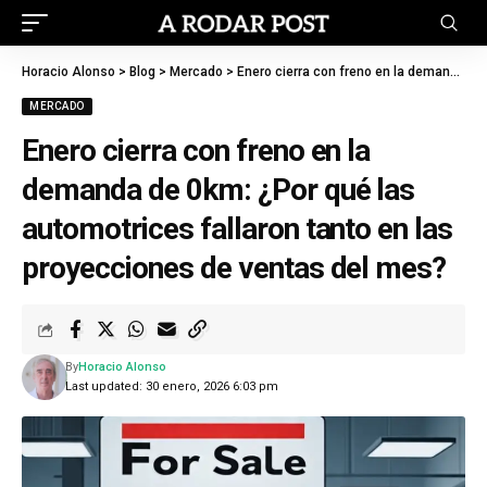
Horacio Alonso
>
Blog
>
Mercado
>
Enero cierra con freno en la demanda de 0km: ¿Por qué las automotrices fallaron tanto en las proyecciones de ventas del mes?
MERCADO
Enero cierra con freno en la
demanda de 0km: ¿Por qué las
automotrices fallaron tanto en las
proyecciones de ventas del mes?
By
Horacio Alonso
Last updated: 30 enero, 2026 6:03 pm