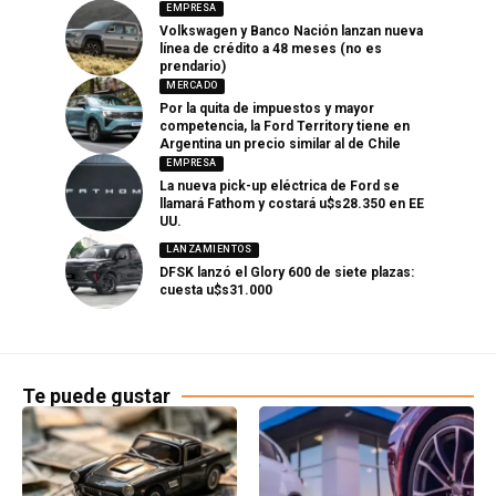
EMPRESA
Volkswagen y Banco Nación lanzan nueva
línea de crédito a 48 meses (no es
prendario)
MERCADO
Por la quita de impuestos y mayor
competencia, la Ford Territory tiene en
Argentina un precio similar al de Chile
EMPRESA
La nueva pick-up eléctrica de Ford se
llamará Fathom y costará u$s28.350 en EE
UU.
LANZAMIENTOS
DFSK lanzó el Glory 600 de siete plazas:
cuesta u$s31.000
Te puede gustar