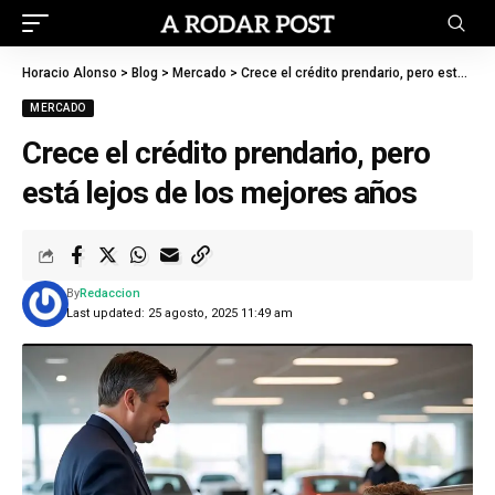
Horacio Alonso
>
Blog
>
Mercado
>
Crece el crédito prendario, pero está lejos de los mejores años
MERCADO
Crece el crédito prendario, pero
está lejos de los mejores años
By
Redaccion
Last updated: 25 agosto, 2025 11:49 am