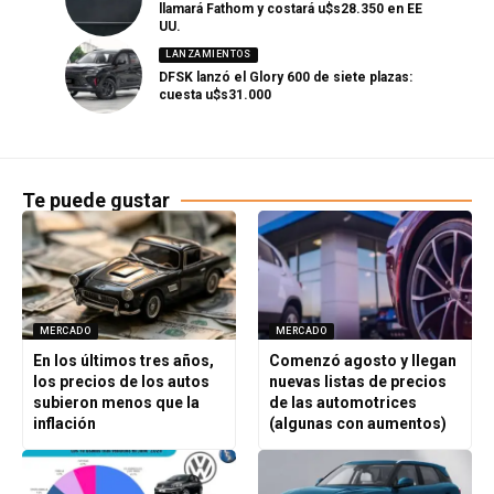
llamará Fathom y costará u$s28.350 en EE
UU.
LANZAMIENTOS
DFSK lanzó el Glory 600 de siete plazas:
cuesta u$s31.000
Te puede gustar
MERCADO
MERCADO
En los últimos tres años,
Comenzó agosto y llegan
los precios de los autos
nuevas listas de precios
subieron menos que la
de las automotrices
inflación
(algunas con aumentos)