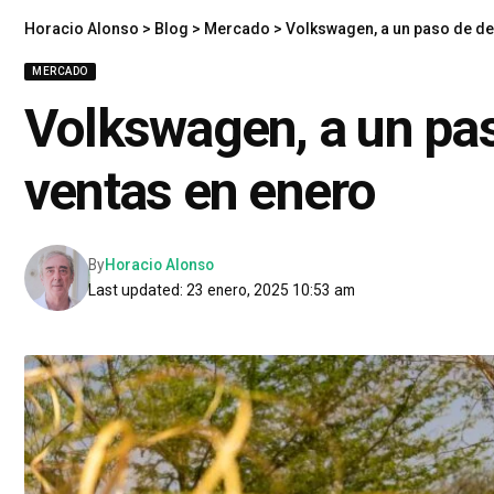
Horacio Alonso
>
Blog
>
Mercado
>
Volkswagen, a un paso de de
MERCADO
Volkswagen, a un pas
ventas en enero
By
Horacio Alonso
Last updated: 23 enero, 2025 10:53 am