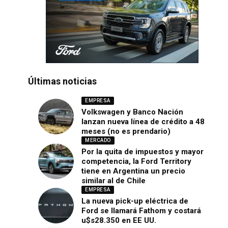
Últimas noticias
EMPRESA
Volkswagen y Banco Nación
lanzan nueva línea de crédito a 48
meses (no es prendario)
MERCADO
Por la quita de impuestos y mayor
competencia, la Ford Territory
tiene en Argentina un precio
similar al de Chile
EMPRESA
La nueva pick-up eléctrica de
Ford se llamará Fathom y costará
u$s28.350 en EE UU.