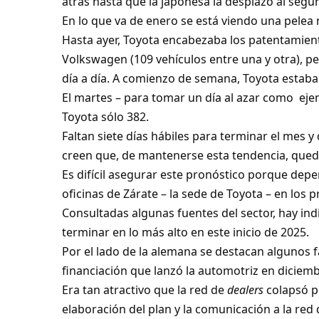
atrás hasta que la japonesa la desplazó al segu
En lo que va de enero se está viendo una pelea
Hasta ayer, Toyota encabezaba los patentamien
Volkswagen (109 vehículos entre una y otra), pe
día a día. A comienzo de semana, Toyota estaba 
El martes – para tomar un día al azar como ej
Toyota sólo 382.
Faltan siete días hábiles para terminar el mes 
creen que, de mantenerse esta tendencia, qued
Es difícil asegurar este pronóstico porque dep
oficinas de Zárate – la sede de Toyota – en los 
Consultadas algunas fuentes del sector, hay in
terminar en lo más alto en este inicio de 2025.
Por el lado de la alemana se destacan algunos f
financiación que lanzó la automotriz en diciem
Era tan atractivo que la red de
dealers
colapsó po
elaboración del plan y la comunicación a la red 