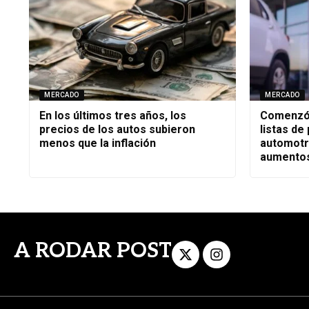
MERCADO
MERCADO
En los últimos tres años, los
Comenzó 
precios de los autos subieron
listas de
menos que la inflación
automotr
aumento
A RODAR POST