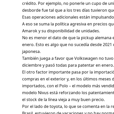
crédito. Por ejemplo, no ponerle un cupo de uni
desborde fue tal que a los tres días tuvieron qu
Esas operaciones adicionales están impulsando
A eso se suma la política agresiva en precios q
Amarok y su disponibilidad de unidades.
No es menor el dato de que la pickup alemana es
enero. Esto es algo que no sucedía desde 2021 
japonesa.
También juega a favor que Volkswagen no tuvo 
diciembre y pasó todas para patentar en enero.
El otro factor importante pasa por la importac
compras en el exterior y, en los últimos meses d
importados, con el Polo – el modelo más vendid
modelo Nivus está reforzando los patentamient
el stock de la línea vieja a muy buen precio.
Por el lado de toyota, lo que se comenta en la 
Brasil, estuvieron de vacaciones y no hay norma