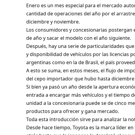
Enero es un mes especial para el mercado auto
cantidad de operaciones del año por el arras
diciembre y noviembre.
Los consumidores y concesionarias postergan e
de año y sacar el modelo con el año siguiente.
Después, hay una serie de particularidades que
y disponibilidad de vehículos por las licencias p
argentinas como en la de Brasil, el país provee
A esto se suma, en estos meses, el flujo de im
del cepo importador que hubo hasta diciembre
Si bien ya pasó un año desde la apertura econó
entrada a encargar más vehículos y el tiempo de
unidad a la concesionaria puede se de cinco me
productos para ofrecer y gana mercado.
Toda esta introducción sirve para analizar la not
Desde hace tiempo, Toyota es la marca líder en