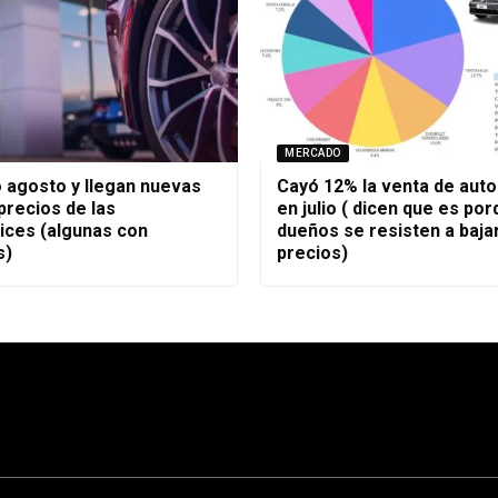
MERCADO
agosto y llegan nuevas
Cayó 12% la venta de aut
 precios de las
en julio ( dicen que es por
ices (algunas con
dueños se resisten a bajar
s)
precios)