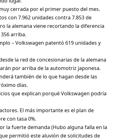
ndo lugar.
 muy cerrada por el primer puesto del mes.
tos con 7.962 unidades contra 7.853 de
ro la alemana viene recortando la diferencia
356 arriba.
emplo – Volkswagen patentó 619 unidades y
y desde la red de concesionarias de la alemana
arán por arriba de la automotriz japonesa.
enderá también de lo que hagan desde las
próximo días.
dicios que explican porqué Volkswagen podría
actores. El más importante es el plan de
bre con tasa 0%.
r la fuerte demanda (Hubo alguna falla en la
que permitió este aluvión de solicitudes de