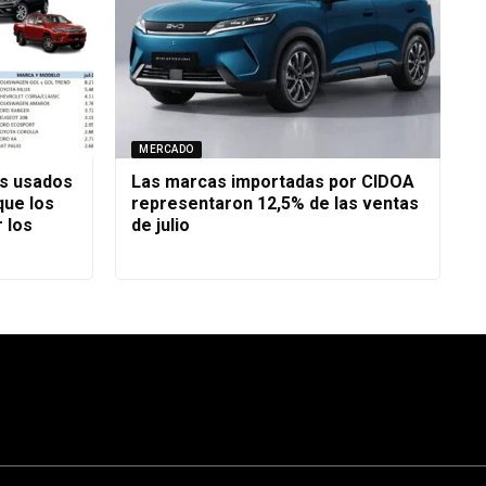
MERCADO
os usados
Las marcas importadas por CIDOA
que los
representaron 12,5% de las ventas
 los
de julio