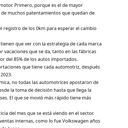
motor. Primero, porque es el de mayor
tre de muchos patentamientos que quedan de
l registro de los 0km para esperar el cambio
 tienen que ver con la estrategia de cada marca
or vacaciones que se da, tanto en las fábricas
dor del 85% de los autos importados.
portaciones que tiene cada automotriz, después
 2023.
mica, no todas las automotrices apostaron de
sde la toma de decisión hasta que llega la
ses. El que se movió más rápido tiene más
icia del mes que se está viendo en el sector.
 ventas internas, como lo fue Volkswagen años