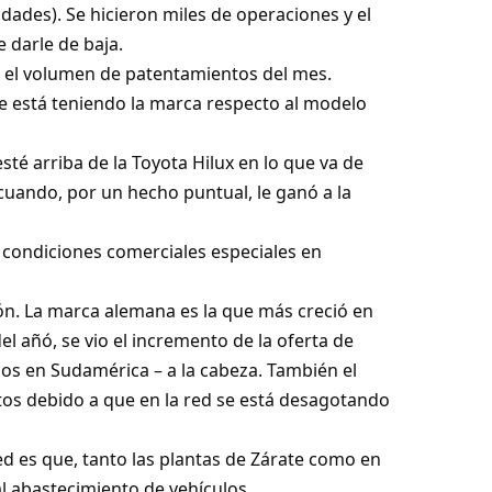
dades). Se hicieron miles de operaciones y el
e darle de baja.
 el volumen de patentamientos del mes.
ue está teniendo la marca respecto al modelo
té arriba de la Toyota Hilux en lo que va de
cuando, por un hecho puntual, le ganó a la
condiciones comerciales especiales en
ión. La marca alemana es la que más creció en
el añó, se vio el incremento de la oferta de
os en Sudamérica – a la cabeza. También el
os debido a que en la red se está desagotando
red es que, tanto las plantas de Zárate como en
l abastecimiento de vehículos.