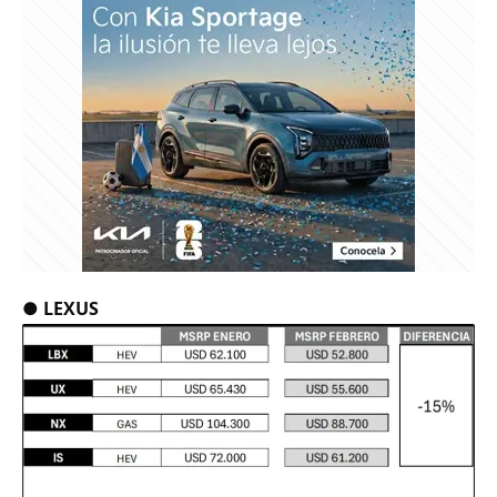
●
LEXUS