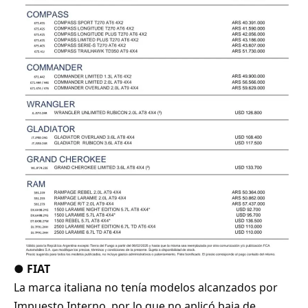
●
FIAT
La marca italiana no tenía modelos alcanzados por
Impuesto Interno, por lo que no aplicó baja de