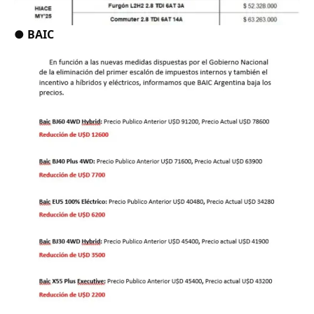
●
BAIC