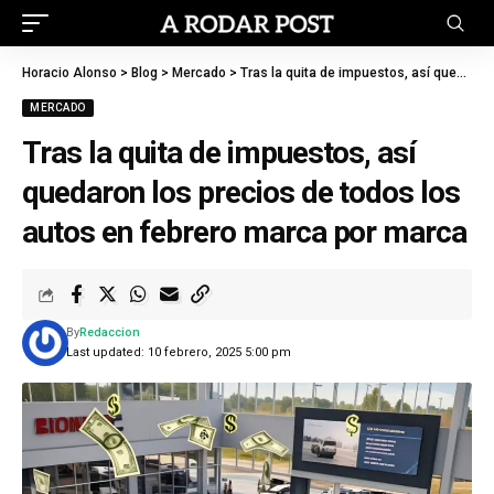
Horacio Alonso
>
Blog
>
Mercado
>
Tras la quita de impuestos, así quedaron los precios de todos los autos en febrero marca por marca
MERCADO
Tras la quita de impuestos, así
quedaron los precios de todos los
autos en febrero marca por marca
By
Redaccion
Last updated: 10 febrero, 2025 5:00 pm