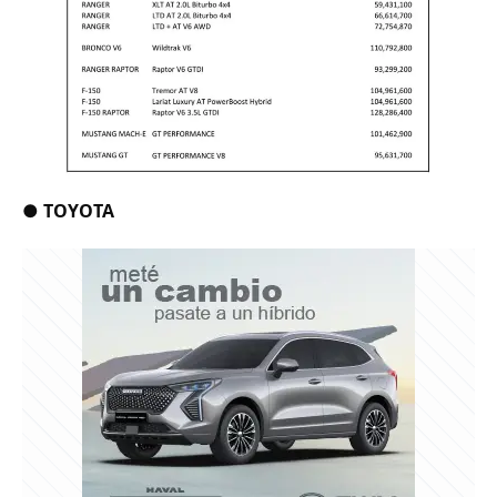
●
TOYOTA