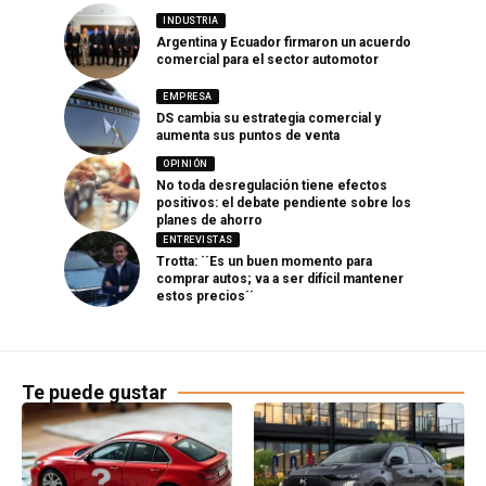
INDUSTRIA
Argentina y Ecuador firmaron un acuerdo
comercial para el sector automotor
EMPRESA
DS cambia su estrategia comercial y
aumenta sus puntos de venta
OPINIÓN
No toda desregulación tiene efectos
positivos: el debate pendiente sobre los
planes de ahorro
ENTREVISTAS
Trotta: ´´Es un buen momento para
comprar autos; va a ser difícil mantener
estos precios´´
Te puede gustar