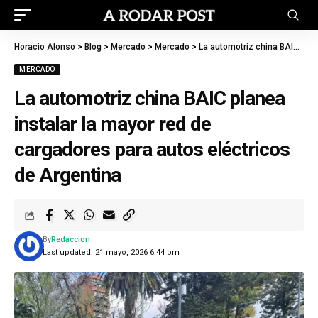
Horacio Alonso
>
Blog
>
Mercado
>
Mercado
>
La automotriz china BAIC planea instalar la mayor red de cargadores para autos eléctricos de Argentina
MERCADO
La automotriz china BAIC planea
instalar la mayor red de
cargadores para autos eléctricos
de Argentina
By
Redaccion
Last updated: 21 mayo, 2026 6:44 pm