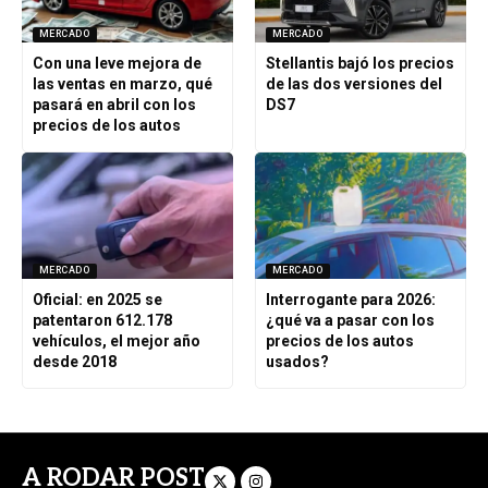
MERCADO
MERCADO
Con una leve mejora de
Stellantis bajó los precios
las ventas en marzo, qué
de las dos versiones del
pasará en abril con los
DS7
precios de los autos
MERCADO
MERCADO
Oficial: en 2025 se
Interrogante para 2026:
patentaron 612.178
¿qué va a pasar con los
vehículos, el mejor año
precios de los autos
desde 2018
usados?
A RODAR POST