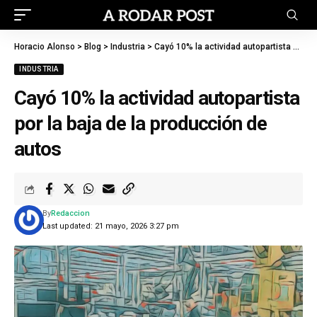
Horacio Alonso
>
Blog
>
Industria
>
Cayó 10% la actividad autopartista por la baja de la producción de autos
INDUSTRIA
Cayó 10% la actividad autopartista
por la baja de la producción de
autos
By
Redaccion
Last updated: 21 mayo, 2026 3:27 pm