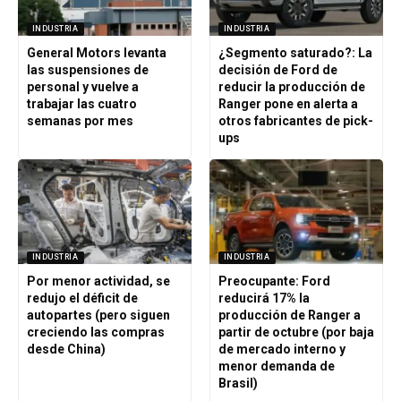
INDUSTRIA
INDUSTRIA
General Motors levanta
¿Segmento saturado?: La
las suspensiones de
decisión de Ford de
personal y vuelve a
reducir la producción de
trabajar las cuatro
Ranger pone en alerta a
semanas por mes
otros fabricantes de pick-
ups
INDUSTRIA
INDUSTRIA
Por menor actividad, se
Preocupante: Ford
redujo el déficit de
reducirá 17% la
autopartes (pero siguen
producción de Ranger a
creciendo las compras
partir de octubre (por baja
desde China)
de mercado interno y
menor demanda de
Brasil)