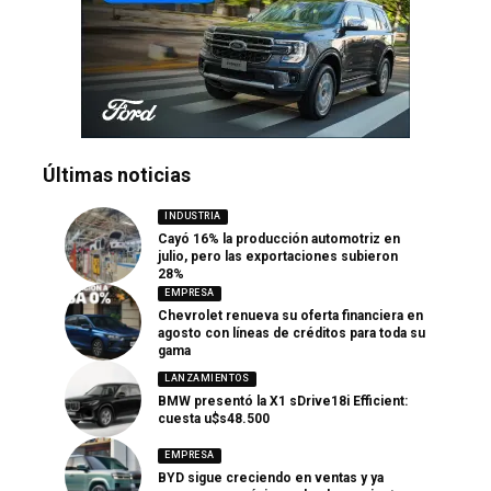
Últimas noticias
INDUSTRIA
Cayó 16% la producción automotriz en
julio, pero las exportaciones subieron
28%
EMPRESA
Chevrolet renueva su oferta financiera en
agosto con líneas de créditos para toda su
gama
LANZAMIENTOS
BMW presentó la X1 sDrive18i Efficient:
cuesta u$s48.500
EMPRESA
BYD sigue creciendo en ventas y ya