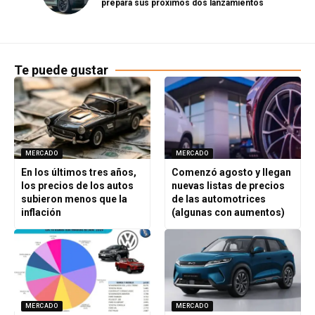
prepara sus próximos dos lanzamientos
Te puede gustar
MERCADO
MERCADO
En los últimos tres años,
Comenzó agosto y llegan
los precios de los autos
nuevas listas de precios
subieron menos que la
de las automotrices
inflación
(algunas con aumentos)
MERCADO
MERCADO