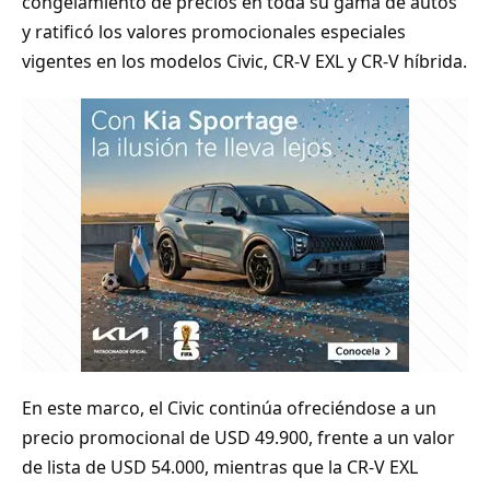
congelamiento de precios en toda su gama de autos
y ratificó los valores promocionales especiales
vigentes en los modelos Civic, CR‑V EXL y CR‑V híbrida.
En este marco, el Civic continúa ofreciéndose a un
precio promocional de USD 49.900, frente a un valor
de lista de USD 54.000, mientras que la CR‑V EXL