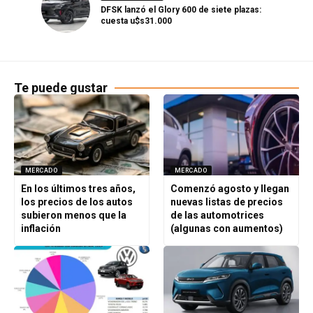
DFSK lanzó el Glory 600 de siete plazas:
cuesta u$s31.000
Te puede gustar
MERCADO
MERCADO
En los últimos tres años,
Comenzó agosto y llegan
los precios de los autos
nuevas listas de precios
subieron menos que la
de las automotrices
inflación
(algunas con aumentos)