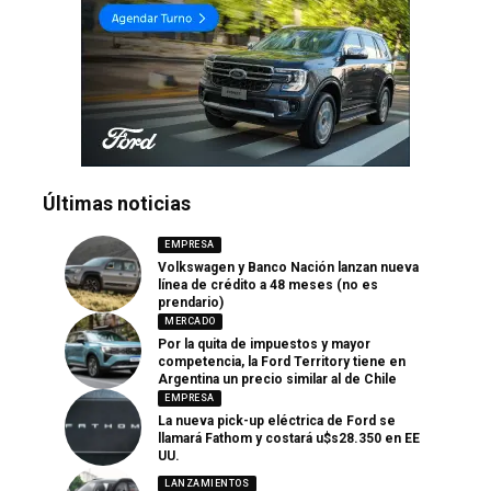
Últimas noticias
EMPRESA
Volkswagen y Banco Nación lanzan nueva
línea de crédito a 48 meses (no es
prendario)
MERCADO
Por la quita de impuestos y mayor
competencia, la Ford Territory tiene en
Argentina un precio similar al de Chile
EMPRESA
La nueva pick-up eléctrica de Ford se
llamará Fathom y costará u$s28.350 en EE
UU.
LANZAMIENTOS