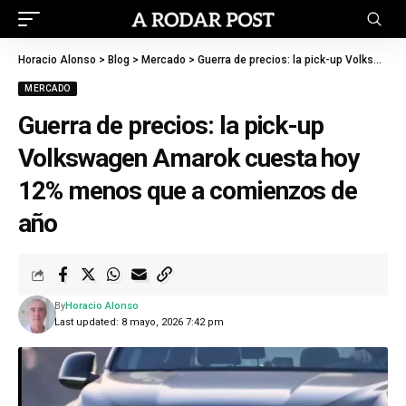
Horacio Alonso
>
Blog
>
Mercado
>
Guerra de precios: la pick-up Volkswagen Amarok cuesta hoy 12% menos que a comienzos de año
MERCADO
Guerra de precios: la pick-up
Volkswagen Amarok cuesta hoy
12% menos que a comienzos de
año
By
Horacio Alonso
Last updated: 8 mayo, 2026 7:42 pm