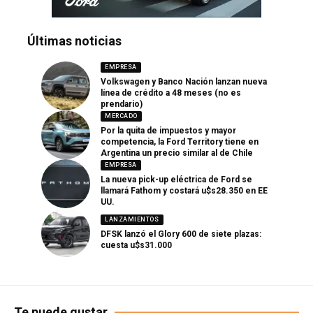
Últimas noticias
EMPRESA
Volkswagen y Banco Nación lanzan nueva
línea de crédito a 48 meses (no es
prendario)
MERCADO
Por la quita de impuestos y mayor
competencia, la Ford Territory tiene en
Argentina un precio similar al de Chile
EMPRESA
La nueva pick-up eléctrica de Ford se
llamará Fathom y costará u$s28.350 en EE
UU.
LANZAMIENTOS
DFSK lanzó el Glory 600 de siete plazas:
cuesta u$s31.000
Te puede gustar