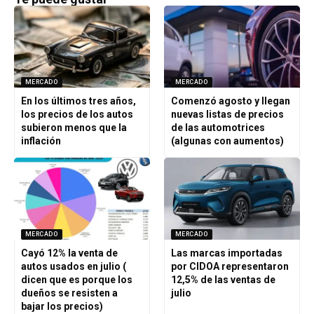
MERCADO
MERCADO
En los últimos tres años,
Comenzó agosto y llegan
los precios de los autos
nuevas listas de precios
subieron menos que la
de las automotrices
inflación
(algunas con aumentos)
MERCADO
MERCADO
Cayó 12% la venta de
Las marcas importadas
autos usados en julio (
por CIDOA representaron
dicen que es porque los
12,5% de las ventas de
dueños se resisten a
julio
bajar los precios)