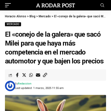
Horacio Alonso
>
Blog
>
Mercado
>
El «conejo de la galera» que sacó Milei para que haya más competencia en el mercado automotor y que bajen los precios
MERCADO
El «conejo de la galera» que sacó
Milei para que haya más
competencia en el mercado
automotor y que bajen los precios
By
Redaccion
Last updated: 1 marzo, 2025 11:55 am