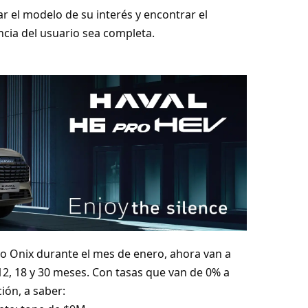
 el modelo de su interés y encontrar el
cia del usuario sea completa.
vo Onix durante el mes de enero, ahora van a
2, 18 y 30 meses. Con tasas que van de 0% a
ión, a saber: