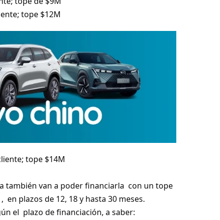
ente; tope de $9M
liente; tope $12M
cliente; tope $14M
ora también van a poder financiarla con un tope
 , en plazos de 12, 18 y hasta 30 meses.
n el plazo de financiación, a saber: