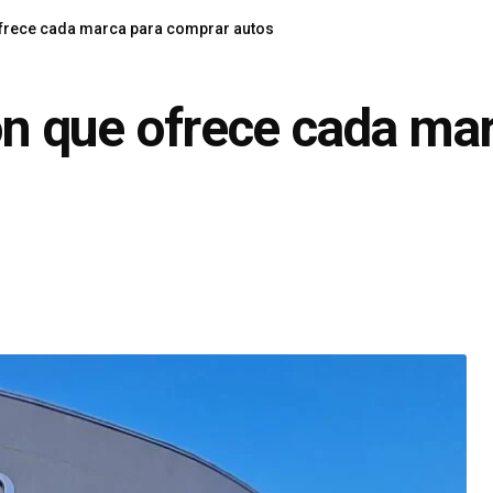
 ofrece cada marca para comprar autos
ión que ofrece cada ma