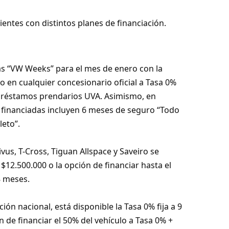
ientes con distintos planes de financiación.
as “VW Weeks” para el mes de enero con la
o en cualquier concesionario oficial a Tasa 0%
 préstamos prendarios UVA. Asimismo, en
s financiadas incluyen 6 meses de seguro “Todo
leto”.
ivus, T-Cross, Tiguan Allspace y Saveiro se
$12.500.000 o la opción de financiar hasta el
8 meses.
ón nacional, está disponible la Tasa 0% fija a 9
 de financiar el 50% del vehículo a Tasa 0% +