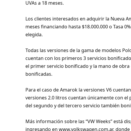
UVAs a 18 meses.
Los clientes interesados en adquirir la Nueva 
meses financiando hasta $18.000.000 o Tasa 0%
elegida.
Todas las versiones de la gama de modelos Polo,
cuentan con los primeros 3 servicios bonificados
el primer servicio bonificado y la mano de obra
bonificadas.
Para el caso de Amarok la versiones V6 cuentan 
versiones 2.0 litros cuentan únicamente con el 
del segundo y del tercero servicio también boni
Más información sobre las “VW Weeks” está dispo
ingresando en www.volkswagen.com.ar, donde l