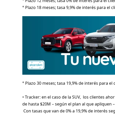
° Plazo 12 meses; tasa 0% de interés para el cli
° Plazo 18 meses; tasa 9,9% de interés para el c
° Plazo 30 meses; tasa 19,9% de interés para el 
• Tracker: en el caso de la SUV, los clientes ah
de hasta $20M – según el plan al que apliquen –
Con tasas que van de 0% a 19,9% de interés segú