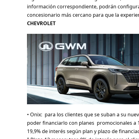
información correspondiente, podrán configurar
concesionario más cercano para que la experien
CHEVROLET
• Onix: para los clientes que se suban a su nue
poder financiarlo con planes promocionales a 1
19,9% de interés según plan y plazo de financiac