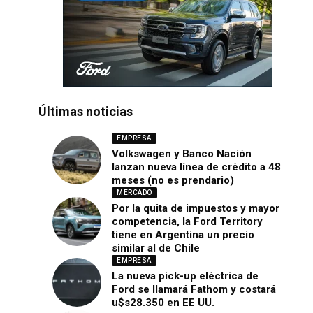
Últimas noticias
EMPRESA
Volkswagen y Banco Nación
lanzan nueva línea de crédito a 48
meses (no es prendario)
MERCADO
Por la quita de impuestos y mayor
competencia, la Ford Territory
tiene en Argentina un precio
similar al de Chile
EMPRESA
La nueva pick-up eléctrica de
Ford se llamará Fathom y costará
u$s28.350 en EE UU.