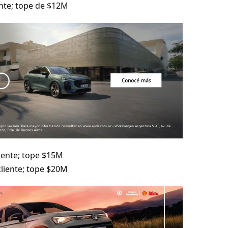
ente; tope de $12M
liente; tope $15M
cliente; tope $20M