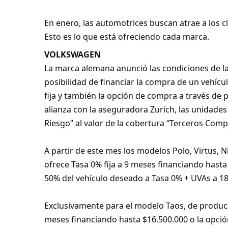
En enero, las automotrices buscan atrae a los cl
Esto es lo que está ofreciendo cada marca.
VOLKSWAGEN
La marca alemana anunció las condiciones de l
posibilidad de financiar la compra de un vehícul
fija y también la opción de compra a través de
alianza con la aseguradora Zurich, las unidade
Riesgo” al valor de la cobertura “Terceros Comp
A partir de este mes los modelos Polo, Virtus, N
ofrece Tasa 0% fija a 9 meses financiando hasta 
50% del vehículo deseado a Tasa 0% + UVAs a 1
Exclusivamente para el modelo Taos, de producci
meses financiando hasta $16.500.000 o la opción