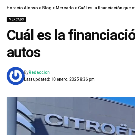
Horacio Alonso
>
Blog
>
Mercado
>
Cuál es la financiación que
MERCADO
Cuál es la financiac
autos
By
Redaccion
Last updated: 10 enero, 2025 8:36 pm