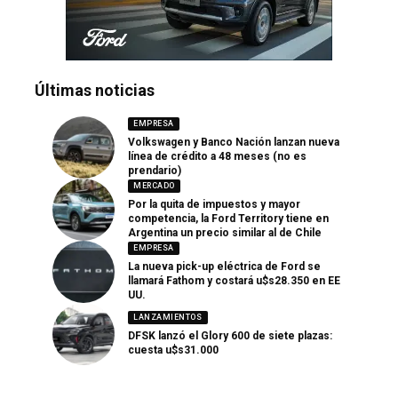
Últimas noticias
EMPRESA
Volkswagen y Banco Nación lanzan nueva
línea de crédito a 48 meses (no es
prendario)
MERCADO
Por la quita de impuestos y mayor
competencia, la Ford Territory tiene en
Argentina un precio similar al de Chile
EMPRESA
La nueva pick-up eléctrica de Ford se
llamará Fathom y costará u$s28.350 en EE
UU.
LANZAMIENTOS
DFSK lanzó el Glory 600 de siete plazas:
cuesta u$s31.000