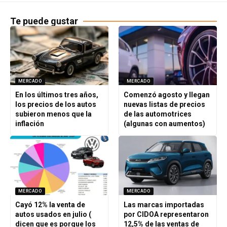
Te puede gustar
MERCADO
MERCADO
En los últimos tres años,
Comenzó agosto y llegan
los precios de los autos
nuevas listas de precios
subieron menos que la
de las automotrices
inflación
(algunas con aumentos)
MERCADO
MERCADO
Cayó 12% la venta de
Las marcas importadas
autos usados en julio (
por CIDOA representaron
dicen que es porque los
12,5% de las ventas de