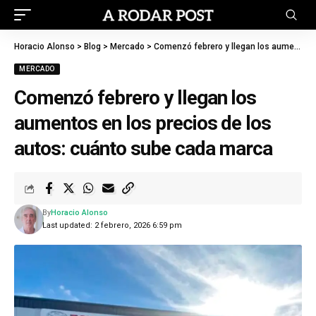
Horacio Alonso
>
Blog
>
Mercado
>
Comenzó febrero y llegan los aumentos en los precios de los autos: cuánto sube cada marca
MERCADO
Comenzó febrero y llegan los
aumentos en los precios de los
autos: cuánto sube cada marca
By
Horacio Alonso
Last updated: 2 febrero, 2026 6:59 pm