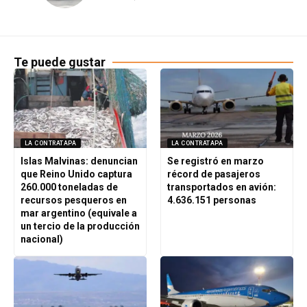
Te puede gustar
LA CONTRATAPA
LA CONTRATAPA
Islas Malvinas: denuncian
Se registró en marzo
que Reino Unido captura
récord de pasajeros
260.000 toneladas de
transportados en avión:
recursos pesqueros en
4.636.151 personas
mar argentino (equivale a
un tercio de la producción
nacional)