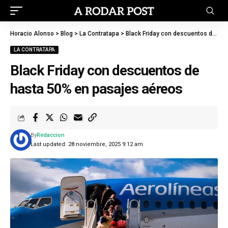
Horacio Alonso
>
Blog
>
La Contratapa
>
Black Friday con descuentos de hasta 50% en pasajes aéreos
LA CONTRATAPA
Black Friday con descuentos de
hasta 50% en pasajes aéreos
By
Redaccion
Last updated: 28 noviembre, 2025 9:12 am