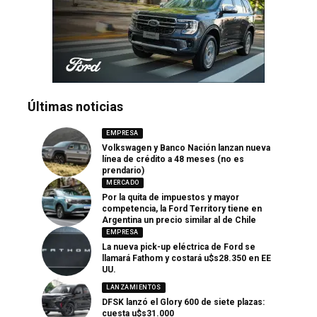
Últimas noticias
EMPRESA
Volkswagen y Banco Nación lanzan nueva
línea de crédito a 48 meses (no es
prendario)
MERCADO
Por la quita de impuestos y mayor
competencia, la Ford Territory tiene en
Argentina un precio similar al de Chile
EMPRESA
La nueva pick-up eléctrica de Ford se
llamará Fathom y costará u$s28.350 en EE
UU.
LANZAMIENTOS
DFSK lanzó el Glory 600 de siete plazas:
cuesta u$s31.000