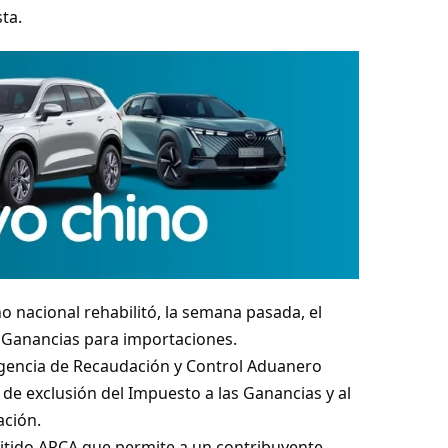
ta.
o nacional rehabilitó, la semana pasada, el
s Ganancias para importaciones.
Agencia de Recaudación y Control Aduanero
 de exclusión del Impuesto a las Ganancias y al
ación.
mitido ARCA que permite a un contribuyente