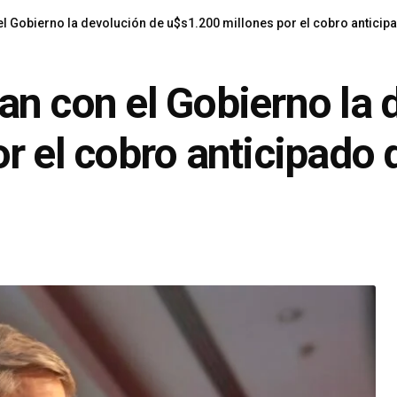
l Gobierno la devolución de u$s1.200 millones por el cobro antici
n con el Gobierno la 
r el cobro anticipado