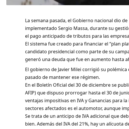
La semana pasada, el Gobierno nacional dio de
implementado Sergio Massa, durante su gestión
el pago anticipado de tributos para las empresa
El sistema fue creado para financiar el “plan pl
candidato presidencial como parte de su campañ
generó una deuda que fue en aumento hasta a
El gobierno de Javier Milei corrigió su polémica
pasado de mantener ese régimen.
En el Boletín Oficial del 30 de diciembre se pub
AFIP) que dispuso prorrogar hasta el 30 de junio
ventajas impositivas en IVA y Ganancias para l
sectores afectados es el automotor, aunque imp
Se trata de un anticipo de IVA adicional que d
bien. Además del IVA del 21%, hay un alícuota 