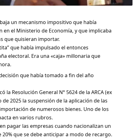
 baja un mecanismo impositivo que había
 en el Ministerio de Economía, y que implicaba
s que quisieran importar.
atita” que había impulsado el entonces
a electoral. Era una «caja» millonaria que
hora.
 decisión que había tomado a fin del año
licó la Resolución General N° 5624 de la ARCA (ex
 de 2025 la suspensión de la aplicación de las
a importación de numerosos bienes. Uno de los
acta en varios rubros.
eben pagar las empresas cuando nacionalizan un
de 20% que se debe anticipar a modo de recargo.