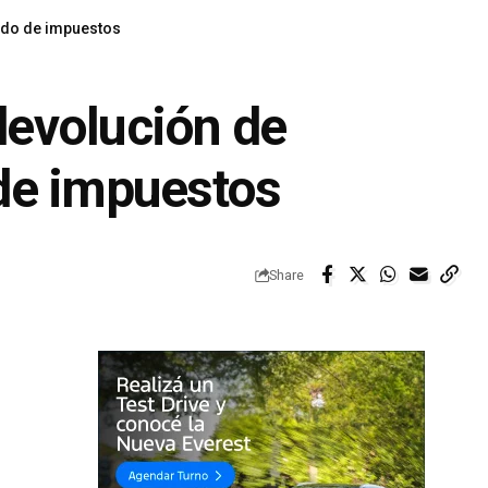
pado de impuestos
devolución de
 de impuestos
Share