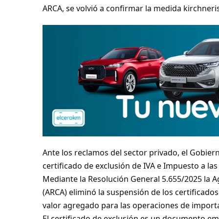
ARCA, se volvió a confirmar la medida kirchneris
Ante los reclamos del sector privado, el Gobiern
certificado de exclusión de IVA e Impuesto a la
Mediante la Resolución General 5.655/2025 la 
(ARCA) eliminó la suspensión de los certificados
valor agregado para las operaciones de import
El certificado de exclusión es un documento e