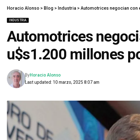
Horacio Alonso
>
Blog
>
Industria
>
Automotrices negocian con e
INDUSTRIA
Automotrices negocia
u$s1.200 millones po
By
Horacio Alonso
Last updated: 10 marzo, 2025 8:07 am