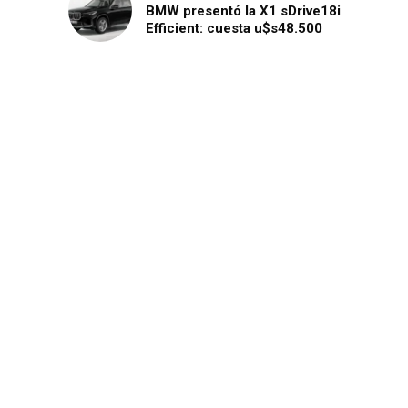
BMW presentó la X1 sDrive18i
Efficient: cuesta u$s48.500