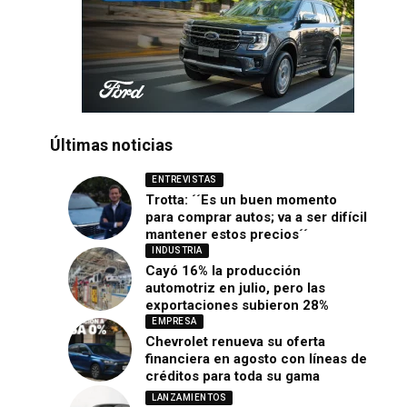
Últimas noticias
ENTREVISTAS
Trotta: ´´Es un buen momento
para comprar autos; va a ser difícil
mantener estos precios´´
INDUSTRIA
Cayó 16% la producción
automotriz en julio, pero las
exportaciones subieron 28%
EMPRESA
Chevrolet renueva su oferta
financiera en agosto con líneas de
créditos para toda su gama
LANZAMIENTOS