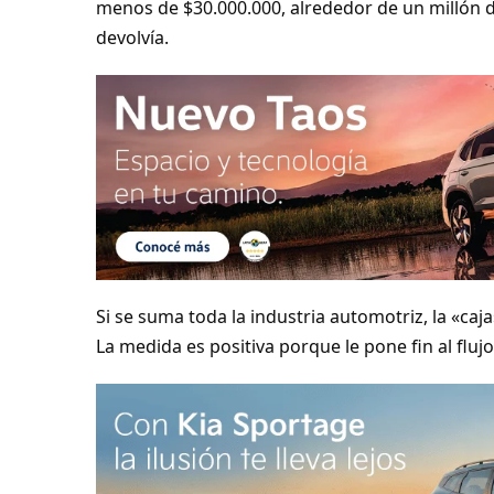
menos de $30.000.000, alrededor de un millón 
devolvía.
Si se suma toda la industria automotriz, la «caj
La medida es positiva porque le pone fin al flu