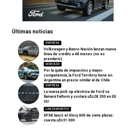
Últimas noticias
EMPRESA
Volkswagen y Banco Nación lanzan nueva
línea de crédito a 48 meses (no es
prendario)
MERCADO
Por la quita de impuestos y mayor
competencia, la Ford Territory tiene en
Argentina un precio similar al de Chile
EMPRESA
La nueva pick-up eléctrica de Ford se
llamará Fathom y costará u$s28.350 en EE
UU.
LANZAMIENTOS
DFSK lanzó el Glory 600 de siete plazas:
cuesta u$s31.000