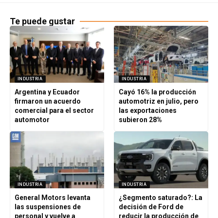
Te puede gustar
INDUSTRIA
INDUSTRIA
Argentina y Ecuador
Cayó 16% la producción
firmaron un acuerdo
automotriz en julio, pero
comercial para el sector
las exportaciones
automotor
subieron 28%
INDUSTRIA
INDUSTRIA
General Motors levanta
¿Segmento saturado?: La
las suspensiones de
decisión de Ford de
personal y vuelve a
reducir la producción de