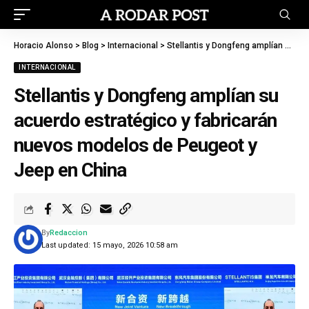
Horacio Alonso
>
Blog
>
Internacional
>
Stellantis y Dongfeng amplían su acuerdo estratégico y fabricarán nuevos modelos de Peugeot y Jeep en China
INTERNACIONAL
Stellantis y Dongfeng amplían su
acuerdo estratégico y fabricarán
nuevos modelos de Peugeot y
Jeep en China
By
Redaccion
Last updated: 15 mayo, 2026 10:58 am