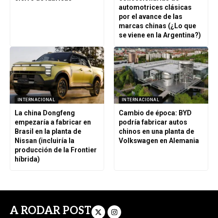
automotrices clásicas
por el avance de las
marcas chinas (¿Lo que
se viene en la Argentina?)
INTERNACIONAL
INTERNACIONAL
La china Dongfeng
Cambio de época: BYD
empezaría a fabricar en
podría fabricar autos
Brasil en la planta de
chinos en una planta de
Nissan (incluiría la
Volkswagen en Alemania
producción de la Frontier
híbrida)
A RODAR POST