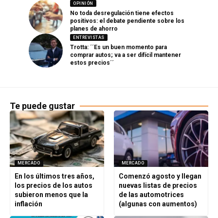
OPINIÓN
No toda desregulación tiene efectos
positivos: el debate pendiente sobre los
planes de ahorro
ENTREVISTAS
Trotta: ´´Es un buen momento para
comprar autos; va a ser difícil mantener
estos precios´´
Te puede gustar
MERCADO
MERCADO
En los últimos tres años,
Comenzó agosto y llegan
los precios de los autos
nuevas listas de precios
subieron menos que la
de las automotrices
inflación
(algunas con aumentos)