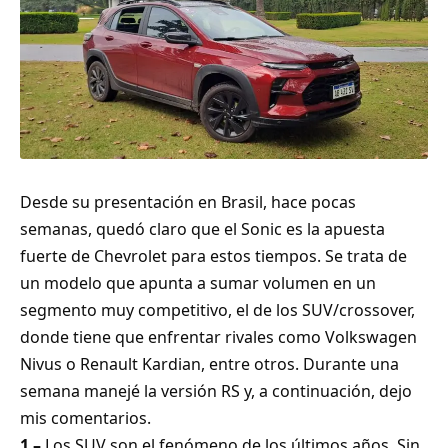
Desde su presentación en Brasil, hace pocas
semanas, quedó claro que el Sonic es la apuesta
fuerte de Chevrolet para estos tiempos. Se trata de
un modelo que apunta a sumar volumen en un
segmento muy competitivo, el de los SUV/crossover,
donde tiene que enfrentar rivales como Volkswagen
Nivus o Renault Kardian, entre otros. Durante una
semana manejé la versión RS y, a continuación, dejo
mis comentarios.
1 –
Los SUV son el fenómeno de los últimos años. Sin