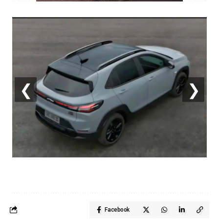
❮
❯
Facebook