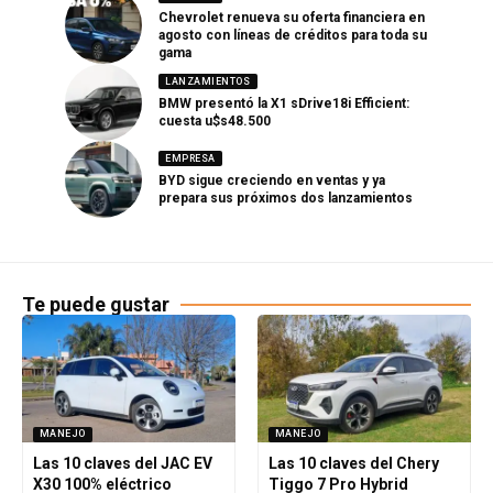
Chevrolet renueva su oferta financiera en
agosto con líneas de créditos para toda su
gama
LANZAMIENTOS
BMW presentó la X1 sDrive18i Efficient:
cuesta u$s48.500
EMPRESA
BYD sigue creciendo en ventas y ya
prepara sus próximos dos lanzamientos
Te puede gustar
MANEJO
MANEJO
Las 10 claves del JAC EV
Las 10 claves del Chery
X30 100% eléctrico
Tiggo 7 Pro Hybrid