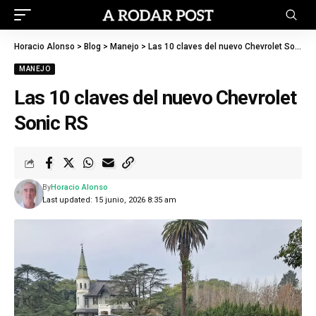
Horacio Alonso
>
Blog
>
Manejo
>
Las 10 claves del nuevo Chevrolet Sonic RS
MANEJO
Las 10 claves del nuevo Chevrolet
Sonic RS
By
Horacio Alonso
Last updated: 15 junio, 2026 8:35 am