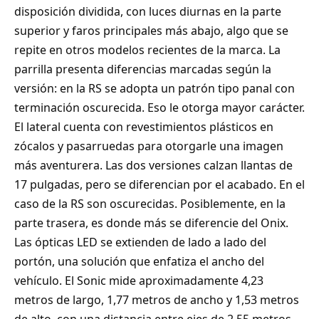
disposición dividida, con luces diurnas en la parte
superior y faros principales más abajo, algo que se
repite en otros modelos recientes de la marca. La
parrilla presenta diferencias marcadas según la
versión: en la RS se adopta un patrón tipo panal con
terminación oscurecida. Eso le otorga mayor carácter.
El lateral cuenta con revestimientos plásticos en
zócalos y pasarruedas para otorgarle una imagen
más aventurera. Las dos versiones calzan llantas de
17 pulgadas, pero se diferencian por el acabado. En el
caso de la RS son oscurecidas. Posiblemente, en la
parte trasera, es donde más se diferencie del Onix.
Las ópticas LED se extienden de lado a lado del
portón, una solución que enfatiza el ancho del
vehículo. El Sonic mide aproximadamente 4,23
metros de largo, 1,77 metros de ancho y 1,53 metros
de alto, con una distancia entre ejes de 2,55 metros.