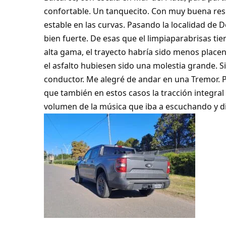
confortable. Un tanquecito. Con muy buena res
estable en las curvas. Pasando la localidad de D
bien fuerte. De esas que el limpiaparabrisas ti
alta gama, el trayecto habría sido menos placen
el asfalto hubiesen sido una molestia grande. S
conductor. Me alegré de andar en una Tremor. P
que también en estos casos la tracción integral 
volumen de la música que iba a escuchando y dis