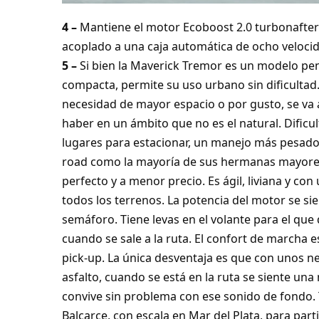
4 –
Mantiene el motor Ecoboost 2.0 turbonafter
acoplado a una caja automática de ocho velocid
5 –
Si bien la Maverick Tremor es un modelo pens
compacta, permite su uso urbano sin dificultad. 
necesidad de mayor espacio o por gusto, se va 
haber en un ámbito que no es el natural. Dificu
lugares para estacionar, un manejo más pesado.
road como la mayoría de sus hermanas mayores
perfecto y a menor precio. Es ágil, liviana y c
todos los terrenos. La potencia del motor se sie
semáforo. Tiene levas en el volante para el que
cuando se sale a la ruta. El confort de marcha 
pick-up. La única desventaja es que con unos 
asfalto, cuando se está en la ruta se siente un
convive sin problema con ese sonido de fondo. 
Balcarce, con escala en Mar del Plata, para parti