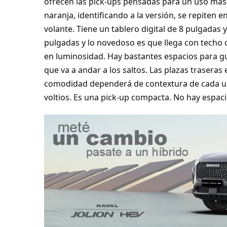
ofrecen las pick-ups pensadas para un uso más 
naranja, identificando a la versión, se repiten e
volante. Tiene un tablero digital de 8 pulgadas y
pulgadas y lo novedoso es que llega con techo 
en luminosidad. Hay bastantes espacios para g
que va a andar a los saltos. Las plazas traseras
comodidad dependerá de contextura de cada un
voltios. Es una pick-up compacta. No hay espacio 