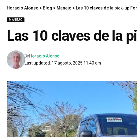
Horacio Alonso
>
Blog
>
Manejo
>
Las 10 claves de la pick-up F
MANEJO
Las 10 claves de la 
By
Horacio Alonso
Last updated: 17 agosto, 2025 11:40 am