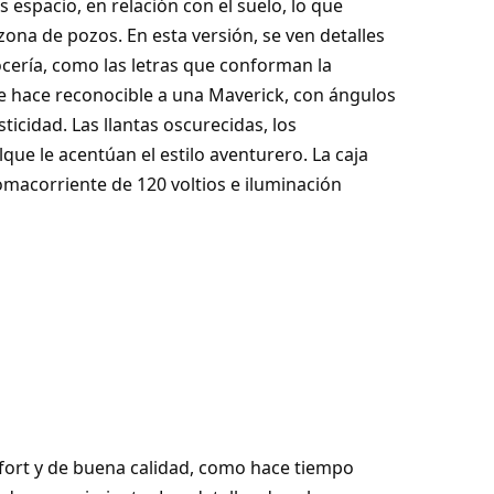
espacio, en relación con el suelo, lo que
ona de pozos. En esta versión, se ven detalles
ocería, como las letras que conforman la
e hace reconocible a una Maverick, con ángulos
icidad. Las llantas oscurecidas, los
que le acentúan el estilo aventurero. La caja
tomacorriente de 120 voltios e iluminación
nfort y de buena calidad, como hace tiempo