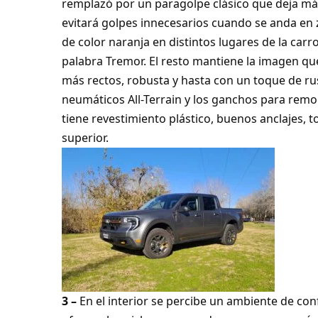
remplazó por un paragolpe clásico que deja más 
evitará golpes innecesarios cuando se anda en z
de color naranja en distintos lugares de la carr
palabra Tremor. El resto mantiene la imagen qu
más rectos, robusta y hasta con un toque de rust
neumáticos All-Terrain y los ganchos para remol
tiene revestimiento plástico, buenos anclajes, 
superior.
3 –
En el interior se percibe un ambiente de co