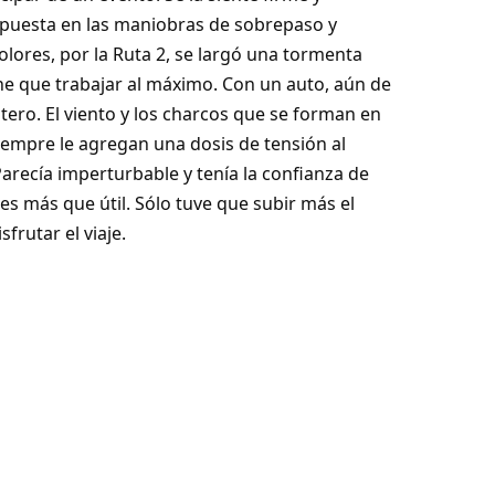
puesta en las maniobras de sobrepaso y
olores, por la Ruta 2, se largó una tormenta
ene que trabajar al máximo. Con un auto, aún de
tero. El viento y los charcos que se forman en
iempre le agregan una dosis de tensión al
arecía imperturbable y tenía la confianza de
es más que útil. Sólo tuve que subir más el
frutar el viaje.