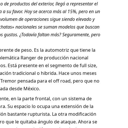
 de productos del exterior, llegó a representar el
a a su favor. Hoy se acerca más al 15%, pero en un
 volumen de operaciones sigue siendo elevado y
 «chatas» nacionales se suman modelos que buscan
os gustos. ¿Todavía faltan más? Seguramente, pero
erente de peso. Es la automotriz que tiene la
blemática Ranger de producción nacional
. Está presente en el segmento de full size,
ción tradicional o hibrida. Hace unos meses
n Tremor pensada para el off road, pero que no
tada desde México.
nte, en la parte frontal, con un sistema de
ra. Su espacio lo ocupa una extensión de la
ón bastante rupturista. La otra modificación
ero que le quitaba ángulo de ataque. Ahora se