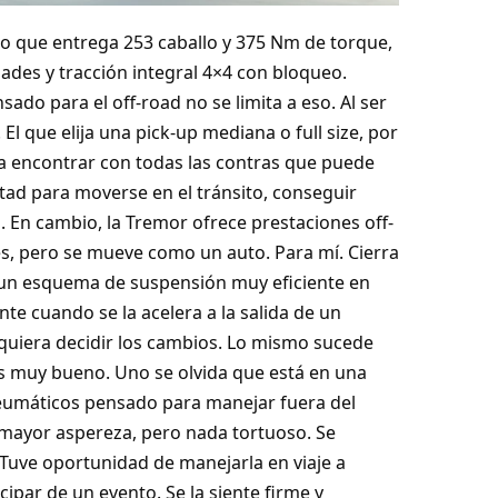
o que entrega 253 caballo y 375 Nm de torque,
ades y tracción integral 4×4 con bloqueo.
ado para el off-road no se limita a eso. Al ser
El que elija una pick-up mediana o full size, por
a encontrar con todas las contras que puede
ltad para moverse en el tránsito, conseguir
 En cambio, la Tremor ofrece prestaciones off-
, pero se mueve como un auto. Para mí. Cierra
on un esquema de suspensión muy eficiente en
nte cuando se la acelera a la salida de un
 quiera decidir los cambios. Lo mismo sucede
es muy bueno. Uno se olvida que está en una
neumáticos pensado para manejar fuera del
a mayor aspereza, pero nada tortuoso. Se
Tuve oportunidad de manejarla en viaje a
cipar de un evento. Se la siente firme y