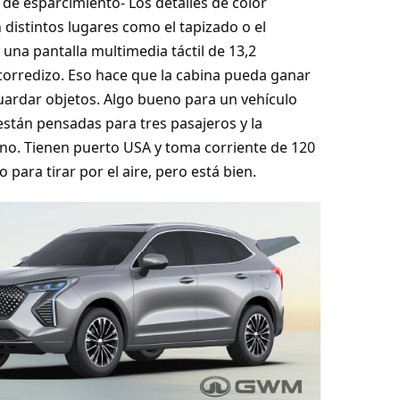
de esparcimiento- Los detalles de color
n distintos lugares como el tapizado o el
 una pantalla multimedia táctil de 13,2
corredizo. Eso hace que la cabina pueda ganar
uardar objetos. Algo bueno para un vehículo
 están pensadas para tres pasajeros y la
o. Tienen puerto USA y toma corriente de 120
para tirar por el aire, pero está bien.