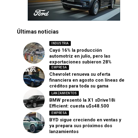
Últimas noticias
INDUSTRIA
Cayó 16% la producción
automotriz en julio, pero las
exportaciones subieron 28%
EMPRESA
Chevrolet renueva su oferta
financiera en agosto con líneas de
créditos para toda su gama
LANZAMIENTOS
BMW presentó la X1 sDrive18i
Efficient: cuesta u$s48.500
EMPRESA
BYD sigue creciendo en ventas y
ya prepara sus próximos dos
lanzamientos