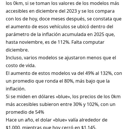
los 0km, si se toman los valores de los modelos más
accesibles en diciembre del 2023 y se los compara
con los de hoy, doce meses después, se constata que
el aumento de esos vehículos se ubicó dentro del
parámetro de la inflación acumulada en 2025 que,
hasta noviembre, es de 112%. Falta computar
diciembre.
Incluso, varios modelos se ajustaron menos que el
costo de vida.
El aumento de estos modelos va del 49% al 132%, con
un promedio que ronda el 80%, más bajo que la
inflación.
Si se miden en dólares «blue», los precios de los 0km
más accesibles subieron entre 30% y 102%, con un
promedio de 54%
Hace un año, el dolar «blue» valía alrededor de
$1.000, mientras que hoy cerró en $1.145.