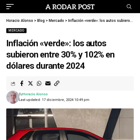
Horacio Alonso
>
Blog
>
Mercado
>
Inflación «verde»: los autos subieron entre 30% y 102% en dólares durante 2024
MERCADO
Inflación «verde»: los autos
subieron entre 30% y 102% en
dólares durante 2024
By
Horacio Alonso
Last updated: 17 diciembre, 2024 10:49 pm