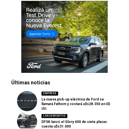
Últimas noticias
EMPRESA
La nueva pick-up eléctrica de Ford se
llamará Fathom y costará u$s28.350 en EE
UU.
LANZAMIENTOS
DFSK lanzó el Glory 600 de siete plazas:
cuesta u$s31.000