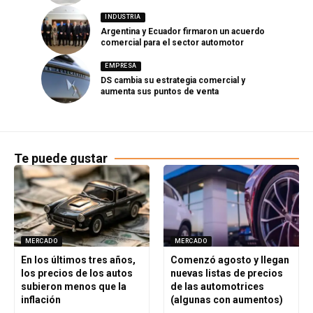
INDUSTRIA
Argentina y Ecuador firmaron un acuerdo
comercial para el sector automotor
EMPRESA
DS cambia su estrategia comercial y
aumenta sus puntos de venta
Te puede gustar
MERCADO
MERCADO
En los últimos tres años,
Comenzó agosto y llegan
los precios de los autos
nuevas listas de precios
subieron menos que la
de las automotrices
inflación
(algunas con aumentos)