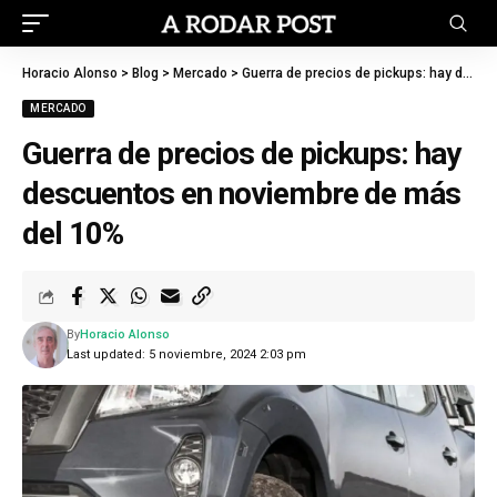
Horacio Alonso
>
Blog
>
Mercado
>
Guerra de precios de pickups: hay descuentos en noviembre de más del 10%
MERCADO
Guerra de precios de pickups: hay
descuentos en noviembre de más
del 10%
By
Horacio Alonso
Last updated: 5 noviembre, 2024 2:03 pm