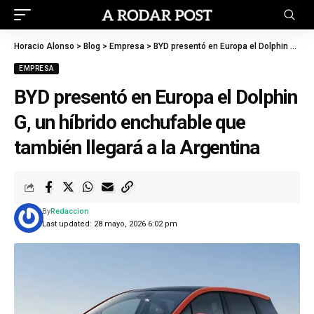
Horacio Alonso
>
Blog
>
Empresa
>
BYD presentó en Europa el Dolphin G, un híbrido enchufable que también llegará a la Argentina
EMPRESA
BYD presentó en Europa el Dolphin
G, un híbrido enchufable que
también llegará a la Argentina
By
Redaccion
Last updated: 28 mayo, 2026 6:02 pm