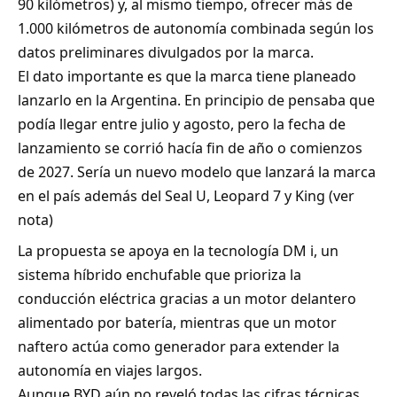
90 kilómetros) y, al mismo tiempo, ofrecer más de
1.000 kilómetros de autonomía combinada según los
datos preliminares divulgados por la marca.
El dato importante es que la marca tiene planeado
lanzarlo en la Argentina. En principio de pensaba que
podía llegar entre julio y agosto, pero la fecha de
lanzamiento se corrió hacía fin de año o comienzos
de 2027. Sería un nuevo modelo que lanzará la marca
en el país además del Seal U, Leopard 7 y King (
ver
nota
)
La propuesta se apoya en la tecnología DM i, un
sistema híbrido enchufable que prioriza la
conducción eléctrica gracias a un motor delantero
alimentado por batería, mientras que un motor
naftero actúa como generador para extender la
autonomía en viajes largos.
Aunque BYD aún no reveló todas las cifras técnicas,