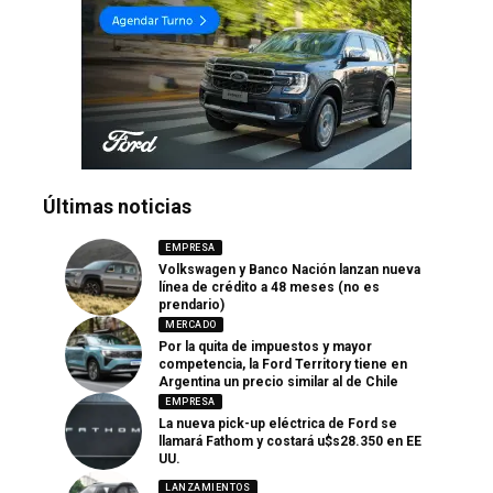
Últimas noticias
EMPRESA
Volkswagen y Banco Nación lanzan nueva
línea de crédito a 48 meses (no es
prendario)
MERCADO
Por la quita de impuestos y mayor
competencia, la Ford Territory tiene en
Argentina un precio similar al de Chile
EMPRESA
La nueva pick-up eléctrica de Ford se
llamará Fathom y costará u$s28.350 en EE
UU.
LANZAMIENTOS