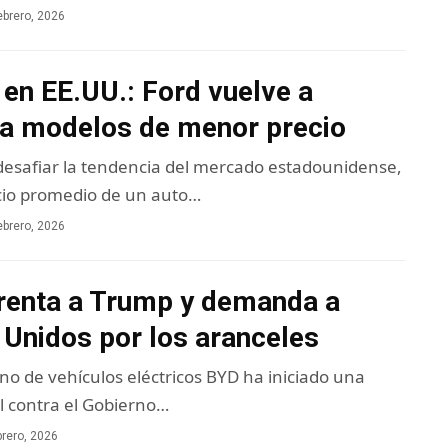
ebrero, 2026
en EE.UU.: Ford vuelve a
 a modelos de menor precio
 desafiar la tendencia del mercado estadounidense,
cio promedio de un auto…
ebrero, 2026
renta a Trump y demanda a
 Unidos por los aranceles
ino de vehículos eléctricos BYD ha iniciado una
l contra el Gobierno…
brero, 2026