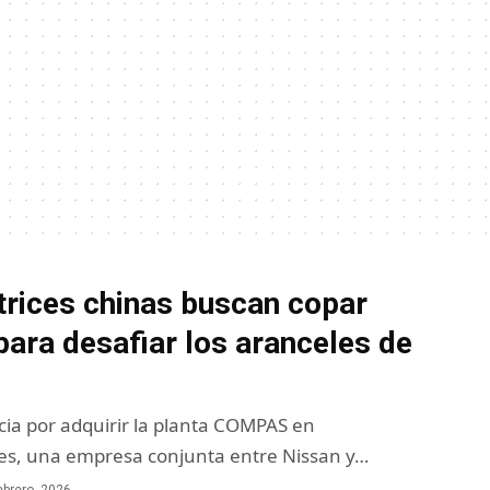
rices chinas buscan copar
ara desafiar los aranceles de
ia por adquirir la planta COMPAS en
es, una empresa conjunta entre Nissan y…