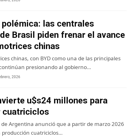
ebrero, 2026
 polémica: las centrales
de Brasil piden frenar el avance
motrices chinas
ices chinas, con BYD como una de las principales
 continúan presionando al gobierno…
ebrero, 2026
vierte u$s24 millones para
 cuatriciclos
de Argentina anunció que a partir de marzo 2026
 producción cuatriciclos…