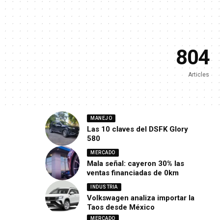
804
Articles
MANEJO
Las 10 claves del DSFK Glory
580
MERCADO
Mala señal: cayeron 30% las
ventas financiadas de 0km
INDUSTRIA
Volkswagen analiza importar la
Taos desde México
MERCADO