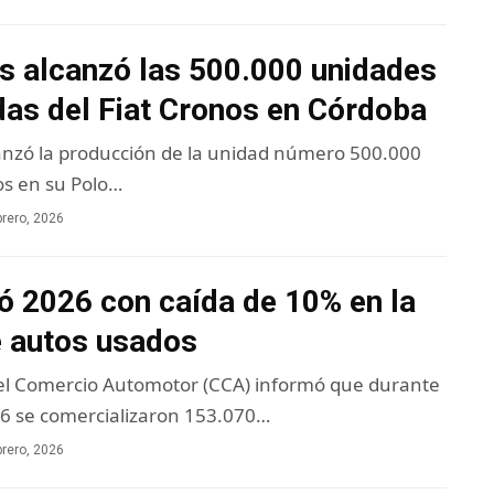
is alcanzó las 500.000 unidades
das del Fiat Cronos en Córdoba
canzó la producción de la unidad número 500.000
os en su Polo…
brero, 2026
 2026 con caída de 10% en la
e autos usados
l Comercio Automotor (CCA) informó que durante
6 se comercializaron 153.070…
brero, 2026