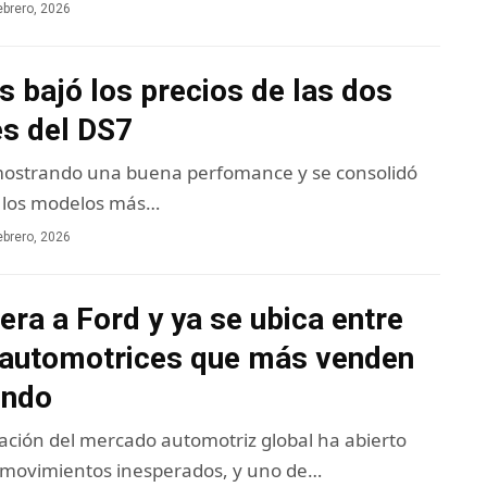
ebrero, 2026
is bajó los precios de las dos
es del DS7
 mostrando una buena perfomance y se consolidó
 los modelos más…
ebrero, 2026
ra a Ford y ya se ubica entre
s automotrices que más venden
undo
ación del mercado automotriz global ha abierto
 movimientos inesperados, y uno de…