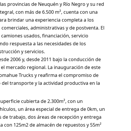
 las provincias de Neuquén y Río Negro y su red
integral, con más de 6.500 m², cuenta con una
ara brindar una experiencia completa a los
comerciales, administrativas y de postventa. El
camiones usados, financiación, servicio
ando respuesta a las necesidades de los
strucción y servicios.
esde 2006 y, desde 2011 bajo la conducción de
 el mercado regional. La inauguración de este
 Comahue Trucks y reafirma el compromiso de
el transporte y la actividad productiva en la
uperficie cubierta de 2.300m², con un
hículos, un área especial de entrega de 0km, un
 de trabajo, dos áreas de recepción y entrega
nta con 125m2 de almacén de repuestos y 55m²