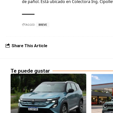
de pañol. Está ubicado en Colectora Ing. Cipollet
TAGGED:
BREVE
Share This Article
Te puede gustar