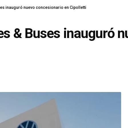
 inauguró nuevo concesionario en Cipolletti
s & Buses inauguró n