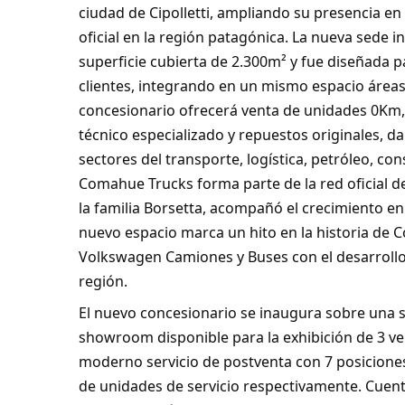
ciudad de Cipolletti, ampliando su presencia en
oficial en la región patagónica. La nueva sede 
superficie cubierta de 2.300m² y fue diseñada p
clientes, integrando en un mismo espacio áreas 
concesionario ofrecerá venta de unidades 0Km, 
técnico especializado y repuestos originales, d
sectores del transporte, logística, petróleo, con
Comahue Trucks forma parte de la red oficial d
la familia Borsetta, acompañó el crecimiento en
nuevo espacio marca un hito en la historia de
Volkswagen Camiones y Buses con el desarrollo d
región.
El nuevo concesionario se inaugura sobre una s
showroom disponible para la exhibición de 3 ve
moderno servicio de postventa con 7 posiciones
de unidades de servicio respectivamente. Cue