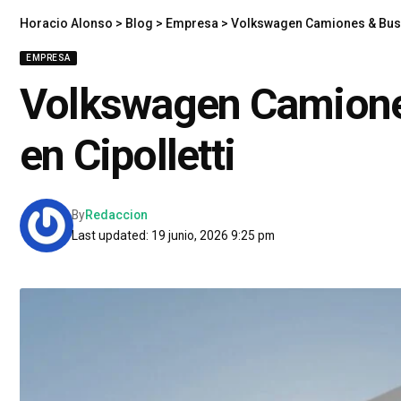
Horacio Alonso
>
Blog
>
Empresa
>
Volkswagen Camiones & Buses
EMPRESA
Volkswagen Camione
en Cipolletti
By
Redaccion
Last updated: 19 junio, 2026 9:25 pm