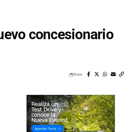
uevo concesionario
Share