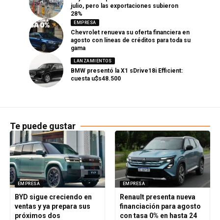
julio, pero las exportaciones subieron
28%
EMPRESA
Chevrolet renueva su oferta financiera en
agosto con líneas de créditos para toda su
gama
LANZAMIENTOS
BMW presentó la X1 sDrive18i Efficient:
cuesta u$s48.500
Te puede gustar
EMPRESA
EMPRESA
BYD sigue creciendo en
Renault presenta nueva
ventas y ya prepara sus
financiación para agosto
próximos dos
con tasa 0% en hasta 24