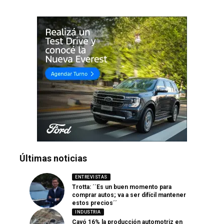
Últimas noticias
ENTREVISTAS
Trotta: ´´Es un buen momento para
comprar autos; va a ser difícil mantener
estos precios´´
INDUSTRIA
Cayó 16% la producción automotriz en