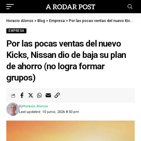
Horacio Alonso
>
Blog
>
Empresa
>
Por las pocas ventas del nuevo Kicks, Nissan dio de baja su plan de ahorro (no logra formar grupos)
EMPRESA
Por las pocas ventas del nuevo
Kicks, Nissan dio de baja su plan
de ahorro (no logra formar
grupos)
By
Horacio Alonso
Last updated: 10 junio, 2026 8:50 pm