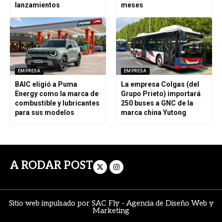
lanzamientos
meses
EMPRESA
EMPRESA
BAIC eligió a Puma
La empresa Colgas (del
Energy como la marca de
Grupo Prieto) importará
combustible y lubricantes
250 buses a GNC de la
para sus modelos
marca china Yutong
A RODAR POST
Sitio web impulsado por
SAC Fly
-
Agencia de Diseño Web y
Marketing