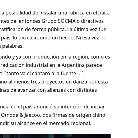
 posibilidad de instalar una fábrica en el país.
ntes del entonces Grupo SOCMA o directivos
 ratificaron de forma pública. La última vez fue
aís, lo dio casi como un hecho. Ni esa vez ni
n palabras.
ndo y ya con producción en la región, como es
 radicación industrial en la Argentina parece
: ´´tanto va el cántaro a la fuente…´´.
sino al menos tres proyectos en danza por esta
nas de avanzar con alianzas con distintas
ia en el país anunció su intención de iniciar
 de Omoda & Jaecoo, dos firmas de origen chino
dir su alcance en el mercado regional.