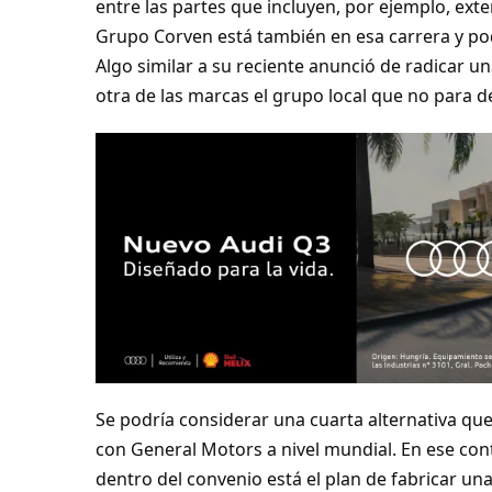
entre las partes que incluyen, por ejemplo, exten
Grupo Corven está también en esa carrera y pod
Algo similar a su reciente anunció de radicar u
otra de las marcas el grupo local que no para de
Se podría considerar una cuarta alternativa que
con General Motors a nivel mundial. En ese con
dentro del convenio está el plan de fabricar una