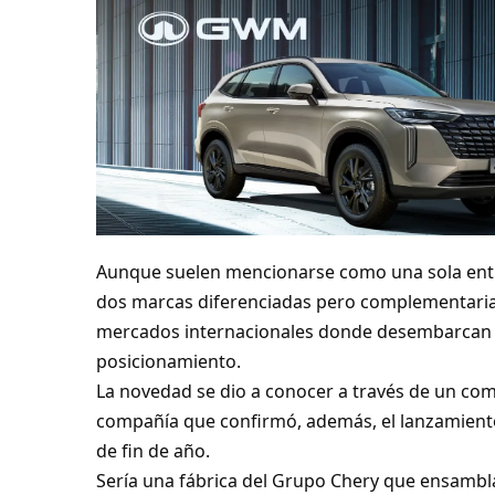
Aunque suelen mencionarse como una sola ent
dos marcas diferenciadas pero complementarias
mercados internacionales donde desembarcan d
posicionamiento.
La novedad se dio a conocer a través de un com
compañía que confirmó, además, el lanzamiento
de fin de año.
Sería una fábrica del Grupo Chery que ensamblar