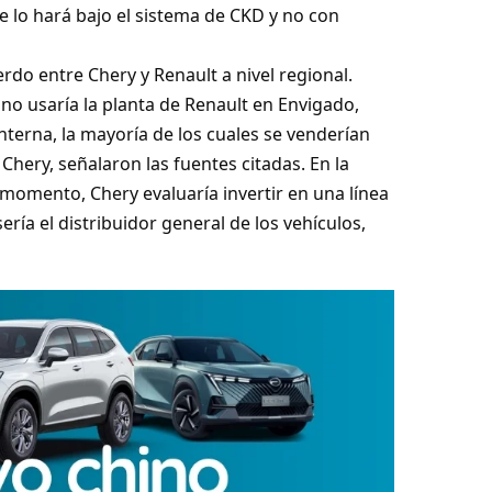
ue lo hará bajo el sistema de CKD y no con
rdo entre Chery y Renault a nivel regional.
ino usaría la planta de Renault en Envigado,
terna, la mayoría de los cuales se venderían
Chery, señalaron las fuentes citadas. En la
momento, Chery evaluaría invertir en una línea
ría el distribuidor general de los vehículos,