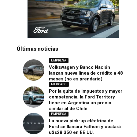
Últimas noticias
EMPRESA
Volkswagen y Banco Nación
lanzan nueva línea de crédito a 48
meses (no es prendario)
MERCADO
Por la quita de impuestos y mayor
competencia, la Ford Territory
tiene en Argentina un precio
similar al de Chile
EMPRESA
La nueva pick-up eléctrica de
Ford se llamará Fathom y costará
u$s28.350 en EE UU.