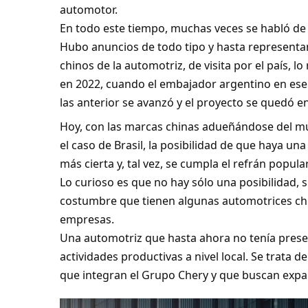
automotor.
En todo este tiempo, muchas veces se habló de la
Hubo anuncios de todo tipo y hasta representa
chinos de la automotriz, de visita por el país, lo
en 2022, cuando el embajador argentino en ese p
las anterior se avanzó y el proyecto se quedó e
Hoy, con las marcas chinas adueñándose del mu
el caso de Brasil, la posibilidad de que haya una
más cierta y, tal vez, se cumpla el refrán popular
Lo curioso es que no hay sólo una posibilidad, 
costumbre que tienen algunas automotrices chi
empresas.
Una automotriz que hasta ahora no tenía presenc
actividades productivas a nivel local. Se trata
que integran el Grupo Chery y que buscan expan