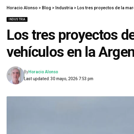
Horacio Alonso
>
Blog
>
Industria
>
Los tres proyectos de la mar
INDUSTRIA
Los tres proyectos de
vehículos en la Argen
By
Horacio Alonso
Last updated: 30 mayo, 2026 7:53 pm