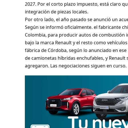
2027. Por el corto plazo impuesto, está claro q
integración de piezas locales.
Por otro lado, el año pasado se anunció un acue
Según se informó oficialmente. el fabricante ch
Colombia, para producir autos de combustión in
bajo la marca Renault y el resto como vehículos 
fábrica de Córdoba, según lo anunciado en ese 
de camionetas híbridas enchufables, y Renault se
agregaron. Las negociaciones siguen en curso.