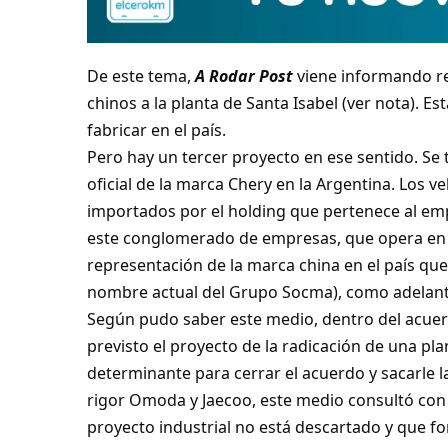
De este tema,
A Rodar Post
viene informando reg
chinos a la planta de Santa Isabel (
ver nota
). Es
fabricar en el país.
Pero hay un tercer proyecto en ese sentido. Se 
oficial de la marca Chery en la Argentina. Los v
importados por el holding que pertenece al emp
este conglomerado de empresas, que opera en di
representación de la marca china en el país qu
nombre actual del Grupo Socma), como adelant
Según pudo saber este medio, dentro del acuer
previsto el proyecto de la radicación de una pla
determinante para cerrar el acuerdo y sacarle l
rigor Omoda y Jaecoo, este medio consultó con 
proyecto industrial no está descartado y que f