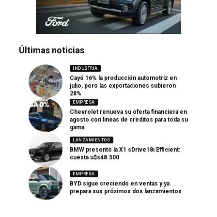
Últimas noticias
INDUSTRIA
Cayó 16% la producción automotriz en
julio, pero las exportaciones subieron
28%
EMPRESA
Chevrolet renueva su oferta financiera en
agosto con líneas de créditos para toda su
gama
LANZAMIENTOS
BMW presentó la X1 sDrive18i Efficient:
cuesta u$s48.500
EMPRESA
BYD sigue creciendo en ventas y ya
prepara sus próximos dos lanzamientos