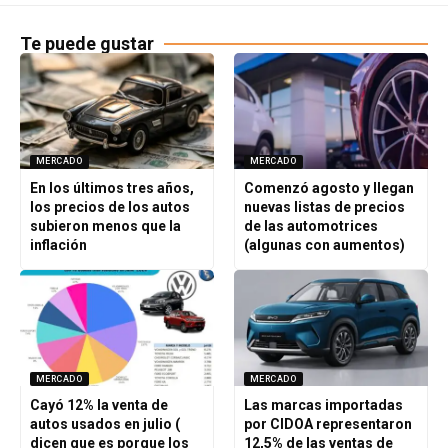
Te puede gustar
MERCADO
MERCADO
En los últimos tres años,
Comenzó agosto y llegan
los precios de los autos
nuevas listas de precios
subieron menos que la
de las automotrices
inflación
(algunas con aumentos)
MERCADO
MERCADO
Cayó 12% la venta de
Las marcas importadas
autos usados en julio (
por CIDOA representaron
dicen que es porque los
12,5% de las ventas de