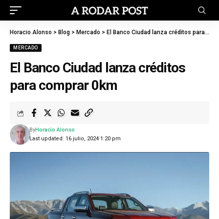
Horacio Alonso
>
Blog
>
Mercado
>
El Banco Ciudad lanza créditos para comprar 0km
MERCADO
El Banco Ciudad lanza créditos
para comprar 0km
By
Horacio Alonso
Last updated: 16 julio, 2024 1:20 pm