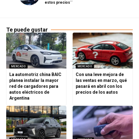
estos precios´´
Te puede gustar
MERCADO
MERCADO
La automotriz china BAIC
Con una leve mejora de
planea instalar la mayor
las ventas en marzo, qué
red de cargadores para
pasará en abril con los
autos eléctricos de
precios de los autos
Argentina