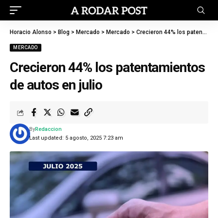
Horacio Alonso
>
Blog
>
Mercado
>
Mercado
>
Crecieron 44% los patentamientos de autos en julio
MERCADO
Crecieron 44% los patentamientos
de autos en julio
By
Redaccion
Last updated: 5 agosto, 2025 7:23 am