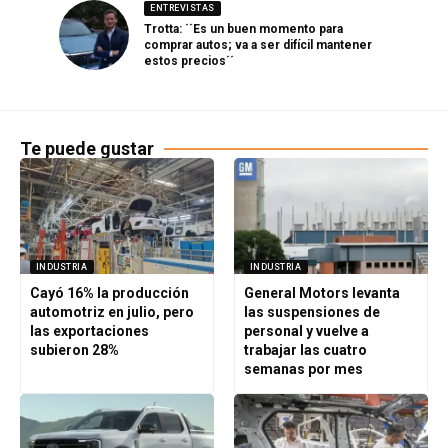
ENTREVISTAS
Trotta: ´´Es un buen momento para
comprar autos; va a ser difícil mantener
estos precios´´
Te puede gustar
INDUSTRIA
INDUSTRIA
Cayó 16% la producción
General Motors levanta
automotriz en julio, pero
las suspensiones de
las exportaciones
personal y vuelve a
subieron 28%
trabajar las cuatro
semanas por mes