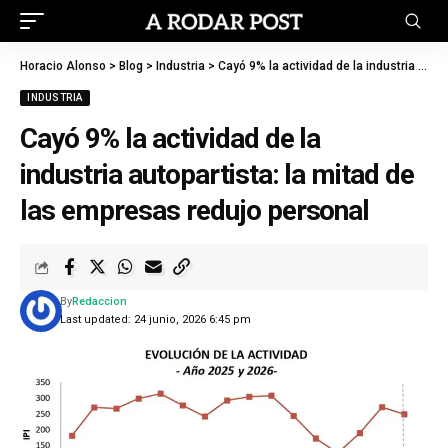
Horacio Alonso
>
Blog
>
Industria
>
Cayó 9% la actividad de la industria autopartista: la mitad de las empresas redujo personal
INDUSTRIA
Cayó 9% la actividad de la
industria autopartista: la mitad de
las empresas redujo personal
By
Redaccion
Last updated: 24 junio, 2026 6:45 pm