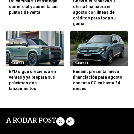
DS cambia su estrategia
Chevrolet renueva su
comercial y aumenta sus
oferta financiera en
puntos de venta
agosto con líneas de
créditos para toda su
gama
EMPRESA
EMPRESA
BYD sigue creciendo en
Renault presenta nueva
ventas y ya prepara sus
financiación para agosto
próximos dos
con tasa 0% en hasta 24
lanzamientos
meses
A RODAR POST