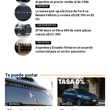
Argentina un precio similar al de Chile
EMPRESA
La nueva pick-up eléctrica de Ford se
llamará Fathom y costará u$s28.350 en EE
UU.
LANZAMIENTOS
DFSK lanzó el Glory 600 de siete plazas:
cuesta u$s31.000
INDUSTRIA
Argentina y Ecuador firmaron un acuerdo
comercial para el sector automotor
Te puede gustar
EMPRESA
EMPRESA