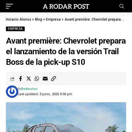
Horacio Alonso
>
Blog
>
Empresa
>
Avant première: Chevrolet prepara el lanzamiento de la versión Trail Boss de la pick-up S10
EMPRESA
Avant première: Chevrolet prepara
el lanzamiento de la versión Trail
Boss de la pick-up S10
By
Redaccion
Last updated: 3 junio, 2026 9:00 pm