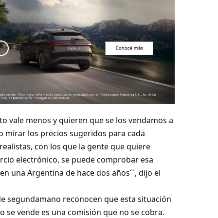
to vale menos y quieren que se los vendamos a
o mirar los precios sugeridos para cada
ealistas, con los que la gente que quiere
ercio electrónico, se puede comprobar esa
n una Argentina de hace dos años´´, dijo el
de segundamano reconocen que esta situación
no se vende es una comisión que no se cobra.