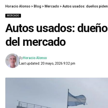
Horacio Alonso
>
Blog
>
Mercado
>
Autos usados: dueños piden 
MERCADO
Autos usados: dueños
del mercado
By
Horacio Alonso
Last updated: 20 mayo, 2026 9:32 pm