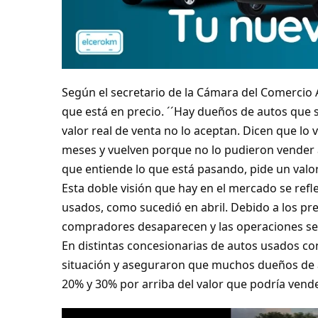
Según el secretario de la Cámara del Comercio 
que está en precio. ´´Hay dueños de autos que s
valor real de venta no lo aceptan. Dicen que lo
meses y vuelven porque no lo pudieron vender a
que entiende lo que está pasando, pide un valor 
Esta doble visión que hay en el mercado se refle
usados, como sucedió en abril. Debido a los prec
compradores desaparecen y las operaciones se
En distintas concesionarias de autos usados co
situación y aseguraron que muchos dueños de a
20% y 30% por arriba del valor que podría vende