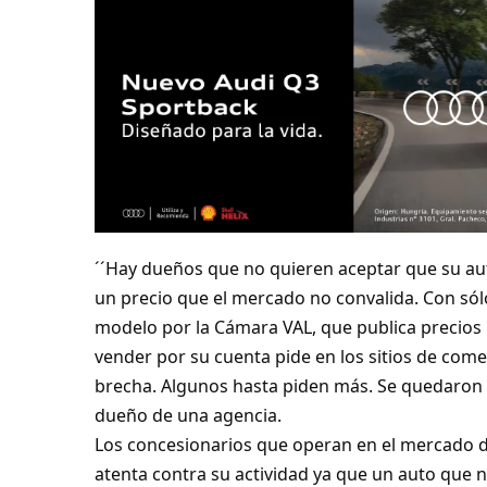
´´Hay dueños que no quieren aceptar que su au
un precio que el mercado no convalida. Con sól
modelo por la Cámara VAL, que publica precios r
vender por su cuenta pide en los sitios de com
brecha. Algunos hasta piden más. Se quedaron e
dueño de una agencia.
Los concesionarios que operan en el mercado 
atenta contra su actividad ya que un auto que 