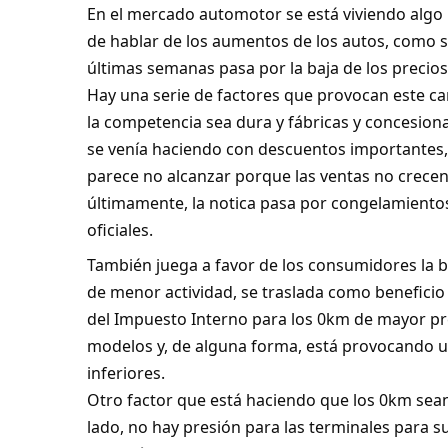
En el mercado automotor se está viviendo algo
de hablar de los aumentos de los autos, como 
últimas semanas pasa por la baja de los precios
Hay una serie de factores que provocan este ca
la competencia sea dura y fábricas y concesiona
se venía haciendo con descuentos importantes, 
parece no alcanzar porque las ventas no crecen 
últimamente, la notica pasa por congelamientos 
oficiales.
También juega a favor de los consumidores la 
de menor actividad, se traslada como beneficio 
del Impuesto Interno para los 0km de mayor pre
modelos y, de alguna forma, está provocando
inferiores.
Otro factor que está haciendo que los 0km sean 
lado, no hay presión para las terminales para su