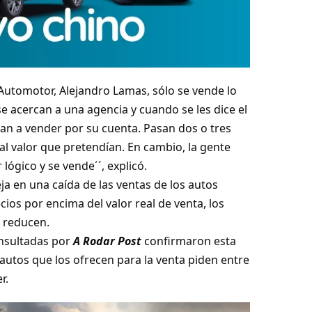
Automotor, Alejandro Lamas, sólo se vende lo
e acercan a una agencia y cuando se les dice el
 van a vender por su cuenta. Pasan dos o tres
l valor que pretendían. En cambio, la gente
lógico y se vende´´, explicó.
ja en una caída de las ventas de los autos
ios por encima del valor real de venta, los
 reducen.
nsultadas por
A Rodar Post
confirmaron esta
utos que los ofrecen para la venta piden entre
r.