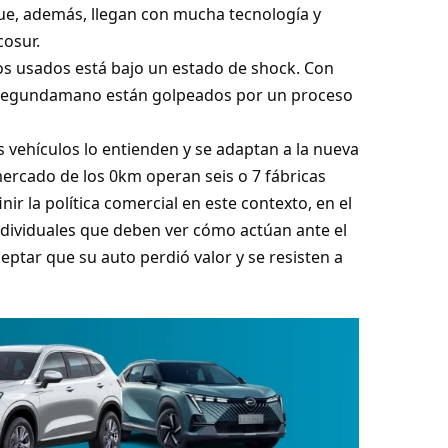
ue, además, llegan con mucha tecnología y
cosur.
os usados está bajo un estado de shock. Con
e segundamano están golpeados por un proceso
 vehículos lo entienden y se adaptan a la nueva
mercado de los 0km operan seis o 7 fábricas
r la política comercial en este contexto, en el
ndividuales que deben ver cómo actúan ante el
ptar que su auto perdió valor y se resisten a