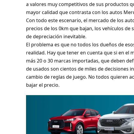
a valores muy competitivos de sus productos q
mayor calidad que contrasta con los autos Mer
Con todo este escenario, el mercado de los aut
precios de los 0km que bajan, los vehículos d
de depreciación inevitable.
El problema es que no todos los dueños de esos
realidad. Hay que tener en cuenta que si en el 
más 20 o 30 marcas importadas, que deben defini
de usados son cientos de miles de decisiones i
cambio de reglas de juego. No todos quieren ace
bajar el precio.