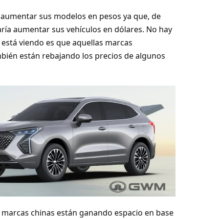
 aumentar sus modelos en pesos ya que, de
caría aumentar sus vehículos en dólares. No hay
 está viendo es que aquellas marcas
mbién están rebajando los precios de algunos
s marcas chinas están ganando espacio en base