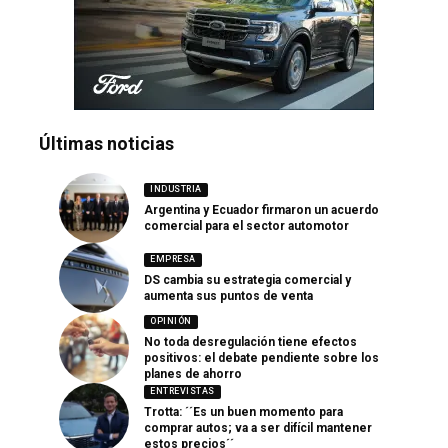
Últimas noticias
INDUSTRIA
Argentina y Ecuador firmaron un acuerdo
comercial para el sector automotor
EMPRESA
DS cambia su estrategia comercial y
aumenta sus puntos de venta
OPINIÓN
No toda desregulación tiene efectos
positivos: el debate pendiente sobre los
planes de ahorro
ENTREVISTAS
Trotta: ´´Es un buen momento para
comprar autos; va a ser difícil mantener
estos precios´´