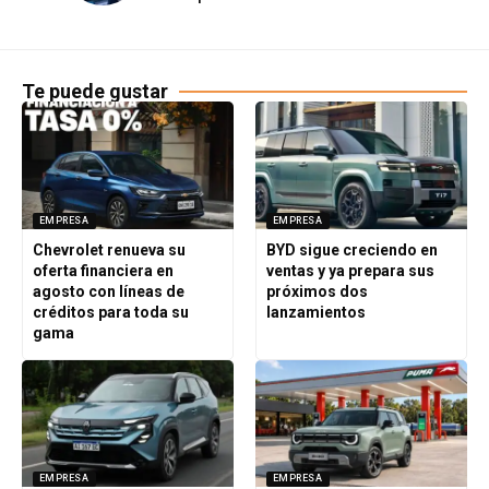
Te puede gustar
EMPRESA
EMPRESA
Chevrolet renueva su
BYD sigue creciendo en
oferta financiera en
ventas y ya prepara sus
agosto con líneas de
próximos dos
créditos para toda su
lanzamientos
gama
EMPRESA
EMPRESA