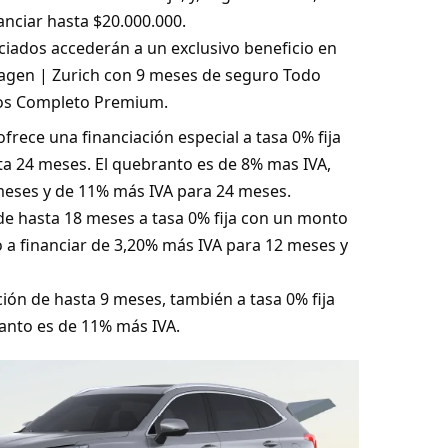
nanciar hasta $20.000.000.
iados accederán a un exclusivo beneficio en
agen | Zurich con 9 meses de seguro Todo
eros Completo Premium.
ofrece una financiación especial a tasa 0% fija
ta 24 meses. El quebranto es de 8% mas IVA,
 meses y de 11% más IVA para 24 meses.
 de hasta 18 meses a tasa 0% fija con un monto
 a financiar de 3,20% más IVA para 12 meses y
ción de hasta 9 meses, también a tasa 0% fija
anto es de 11% más IVA.