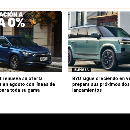
EMPRESA
t renueva su oferta
BYD sigue creciendo en ve
a en agosto con líneas de
prepara sus próximos dos
 para toda su gama
lanzamientos