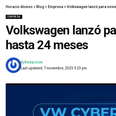
Horacio Alonso
>
Blog
>
Empresa
>
Volkswagen lanzó para novie
EMPRESA
Volkswagen lanzó par
hasta 24 meses
By
Redaccion
Last updated: 7 noviembre, 2025 9:23 pm