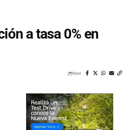
ión a tasa 0% en
Share