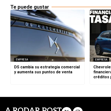
Te puede gustar
EMPRESA
EMPRESA
DS cambia su estrategia comercial
Chevrole
y aumenta sus puntos de venta
financier
créditos
A RODAR POST