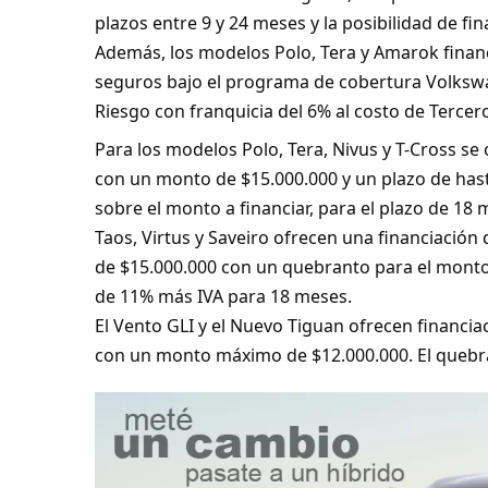
plazos entre 9 y 24 meses y la posibilidad de fi
Además, los modelos Polo, Tera y Amarok financ
seguros bajo el programa de cobertura Volksw
Riesgo con franquicia del 6% al costo de Terc
Para los modelos Polo, Tera, Nivus y T-Cross se 
con un monto de $15.000.000 y un plazo de has
sobre el monto a financiar, para el plazo de 18
Taos, Virtus y Saveiro ofrecen una financiación
de $15.000.000 con un quebranto para el monto
de 11% más IVA para 18 meses.
El Vento GLI y el Nuevo Tiguan ofrecen financia
con un monto máximo de $12.000.000. El quebr