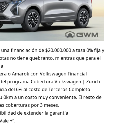
una financiación de $20.000.000 a tasa 0% fija y
uotas no tiene quebranto, mientras que para el
 a
 Tera o Amarok con Volkswagen Financial
 del programa Cobertura Volkswagen | Zurich
cia del 6% al costo de Terceros Completo
 0km a un costo muy conveniente. El resto de
as coberturas por 3 meses.
bilidad de extender la garantía
ale +”.