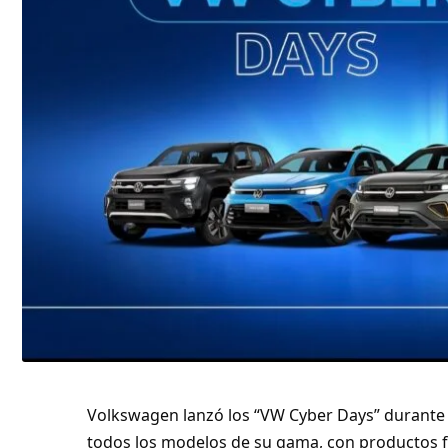
Volkswagen lanzó los “VW Cyber Days” durante 
todos los modelos de su gama, con productos fi