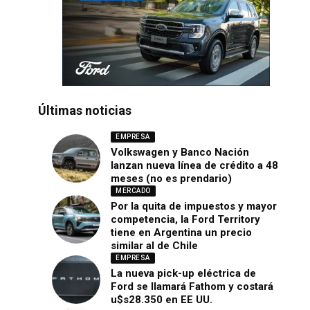
Últimas noticias
EMPRESA
Volkswagen y Banco Nación
lanzan nueva línea de crédito a 48
meses (no es prendario)
MERCADO
Por la quita de impuestos y mayor
competencia, la Ford Territory
tiene en Argentina un precio
similar al de Chile
EMPRESA
La nueva pick-up eléctrica de
Ford se llamará Fathom y costará
u$s28.350 en EE UU.