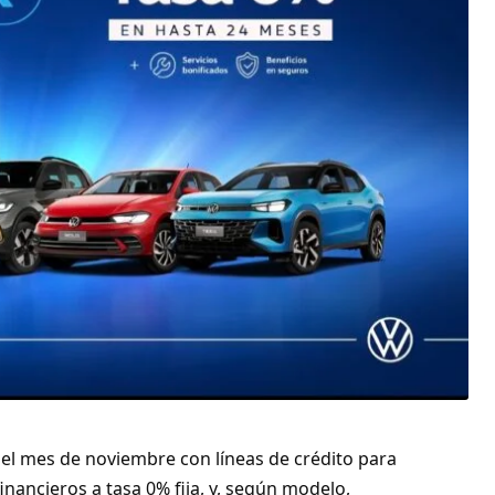
el mes de noviembre con líneas de crédito para
nancieros a tasa 0% fija, y, según modelo,