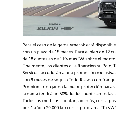
Para el caso de la gama Amarok está disponible 
con un plazo de 18 meses. Para el plan de 12 c
de 18 cuotas es de 11% más IVA sobre el monto
Finalmente, los clientes que financien su Polo,
Services, accederán a una promoción exclusiva
con 9 meses de seguro Todo Riesgo con franqui
Premium otorgando la mejor protección para su
la gama tendrá un 50% de descuento en todas l
Todos los modelos cuentan, además, con la posi
por 1 año o 20.000 km con el programa “Tu VW V