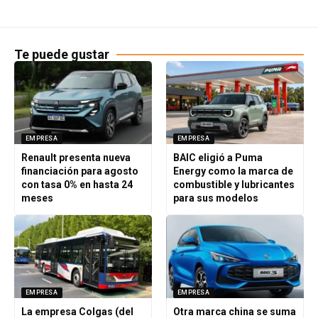
Te puede gustar
EMPRESA
EMPRESA
Renault presenta nueva
BAIC eligió a Puma
financiación para agosto
Energy como la marca de
con tasa 0% en hasta 24
combustible y lubricantes
meses
para sus modelos
EMPRESA
EMPRESA
La empresa Colgas (del
Otra marca china se suma