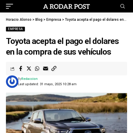
Horacio Alonso
>
Blog
>
Empresa
>
Toyota acepta el pago el dolares en la compra de sus vehículos
EMPRESA
Toyota acepta el pago el dolares
en la compra de sus vehículos
By
Redaccion
Last updated: 31 mayo, 2025 10:28 am