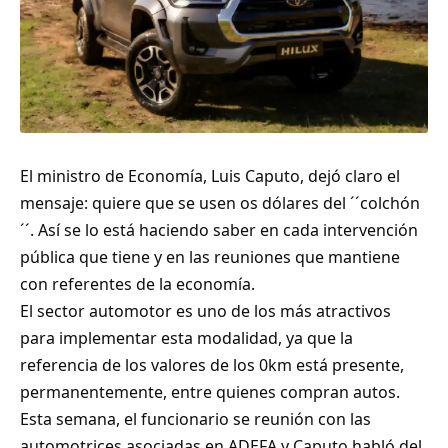
El ministro de Economía, Luis Caputo, dejó claro el
mensaje: quiere que se usen os dólares del ´´colchón
´´. Así se lo está haciendo saber en cada intervención
pública que tiene y en las reuniones que mantiene
con referentes de la economía.
El sector automotor es uno de los más atractivos
para implementar esta modalidad, ya que la
referencia de los valores de los 0km está presente,
permanentemente, entre quienes compran autos.
Esta semana, el funcionario se reunión con las
automotrices asociadas en ADEFA y Caputo habló del