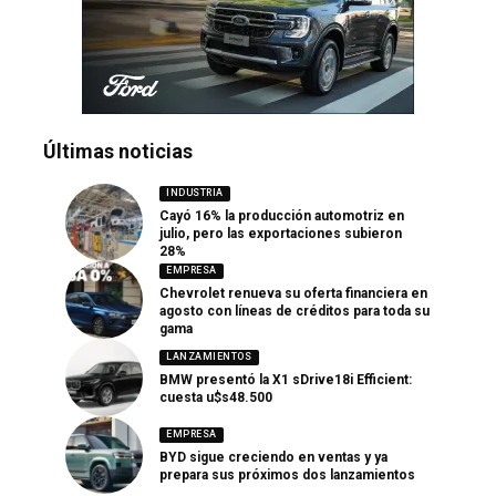
Últimas noticias
INDUSTRIA
Cayó 16% la producción automotriz en
julio, pero las exportaciones subieron
28%
EMPRESA
Chevrolet renueva su oferta financiera en
agosto con líneas de créditos para toda su
gama
LANZAMIENTOS
BMW presentó la X1 sDrive18i Efficient:
cuesta u$s48.500
EMPRESA
BYD sigue creciendo en ventas y ya
prepara sus próximos dos lanzamientos