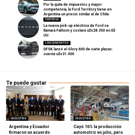
Por la quita de impuestos y mayor
competencia, la Ford Territory tiene en
Argentina un precio similar al de Chile
EMPRESA
La nueva pick-up eléctrica de Ford se
llamará Fathom y costará u$s28.350 en EE
UU.
LANZAMIENTOS
DFSK lanzó el Glory 600 de siete plazas:
cuesta u$s31.000
Te puede gustar
INDUSTRIA
INDUSTRIA
Argentina y Ecuador
Cayó 16% la producción
firmaron un acuerdo
automotriz en julio, pero