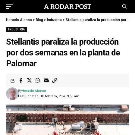
Horacio Alonso
>
Blog
>
Industria
>
Stellantis paraliza la producción por dos semanas en la planta de Palomar
INDUSTRIA
Stellantis paraliza la producción
por dos semanas en la planta de
Palomar
By
Horacio Alonso
Last updated: 18 febrero, 2026 9:53 am