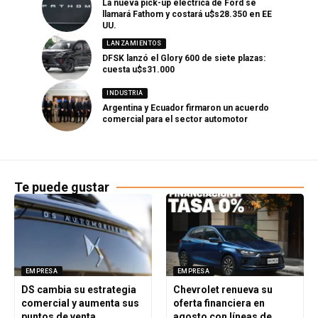
La nueva pick-up eléctrica de Ford se
llamará Fathom y costará u$s28.350 en EE
UU.
LANZAMIENTOS
DFSK lanzó el Glory 600 de siete plazas:
cuesta u$s31.000
INDUSTRIA
Argentina y Ecuador firmaron un acuerdo
comercial para el sector automotor
Te puede gustar
EMPRESA
EMPRESA
DS cambia su estrategia
Chevrolet renueva su
comercial y aumenta sus
oferta financiera en
puntos de venta
agosto con líneas de