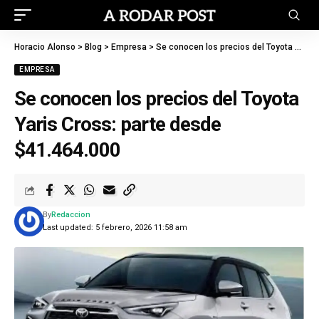
Horacio Alonso
>
Blog
>
Empresa
>
Se conocen los precios del Toyota Yaris Cross: parte desde $41.464.000
EMPRESA
Se conocen los precios del Toyota
Yaris Cross: parte desde
$41.464.000
By
Redaccion
Last updated: 5 febrero, 2026 11:58 am