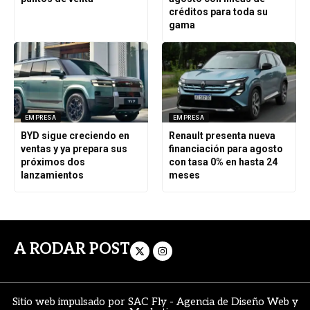
créditos para toda su
gama
EMPRESA
EMPRESA
BYD sigue creciendo en
Renault presenta nueva
ventas y ya prepara sus
financiación para agosto
próximos dos
con tasa 0% en hasta 24
lanzamientos
meses
A RODAR POST
Sitio web impulsado por
SAC Fly
-
Agencia de Diseño Web y