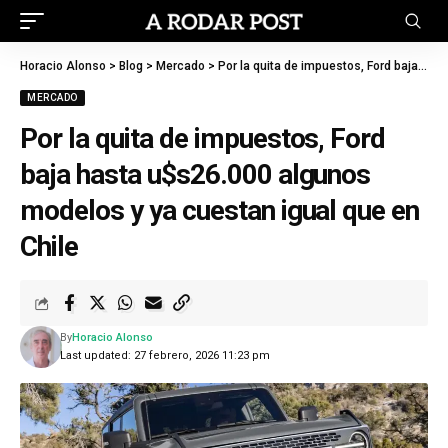
Horacio Alonso
>
Blog
>
Mercado
>
Por la quita de impuestos, Ford baja hasta u$s26.000 algunos modelos y ya cuestan igual que en Chile
MERCADO
Por la quita de impuestos, Ford
baja hasta u$s26.000 algunos
modelos y ya cuestan igual que en
Chile
By
Horacio Alonso
Last updated: 27 febrero, 2026 11:23 pm