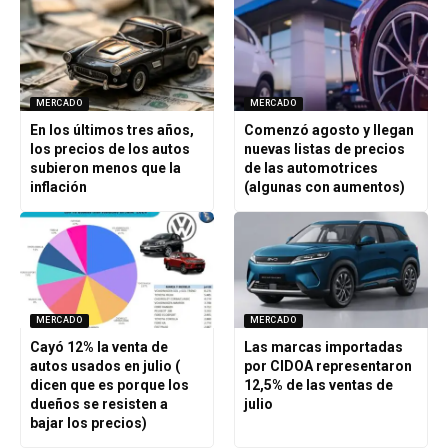
MERCADO
MERCADO
En los últimos tres años,
Comenzó agosto y llegan
los precios de los autos
nuevas listas de precios
subieron menos que la
de las automotrices
inflación
(algunas con aumentos)
MERCADO
MERCADO
Cayó 12% la venta de
Las marcas importadas
autos usados en julio (
por CIDOA representaron
dicen que es porque los
12,5% de las ventas de
dueños se resisten a
julio
bajar los precios)