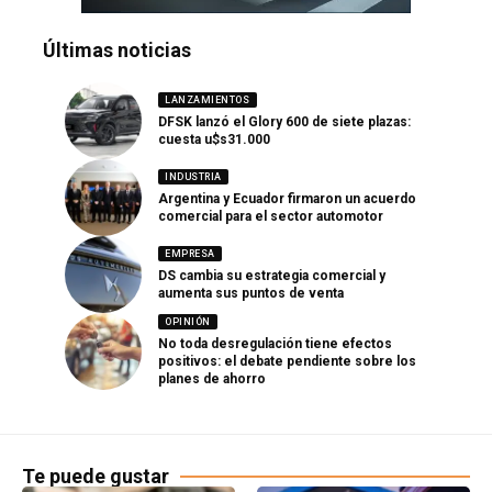
Últimas noticias
LANZAMIENTOS
DFSK lanzó el Glory 600 de siete plazas:
cuesta u$s31.000
INDUSTRIA
Argentina y Ecuador firmaron un acuerdo
comercial para el sector automotor
EMPRESA
DS cambia su estrategia comercial y
aumenta sus puntos de venta
OPINIÓN
No toda desregulación tiene efectos
positivos: el debate pendiente sobre los
planes de ahorro
Te puede gustar