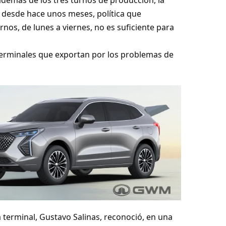
además de los tres turnos de producción, la
desde hace unos meses, política que
nos, de lunes a viernes, no es suficiente para
 terminales que exportan por los problemas de
a terminal, Gustavo Salinas, reconoció, en una