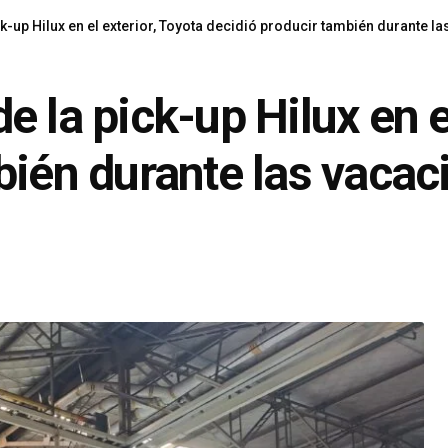
k-up Hilux en el exterior, Toyota decidió producir también durante l
 la pick-up Hilux en el
bién durante las vacac