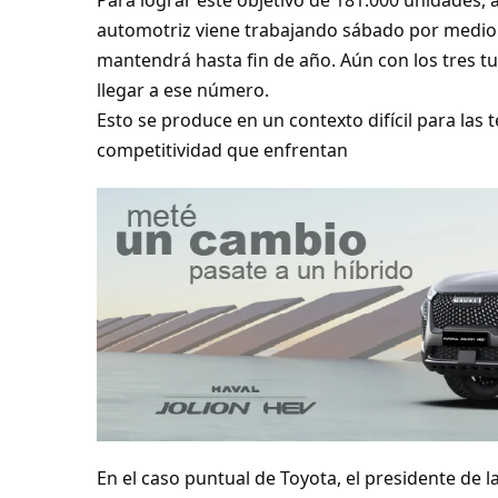
Para lograr este objetivo de 181.000 unidades, 
automotriz viene trabajando sábado por medio 
mantendrá hasta fin de año. Aún con los tres tur
llegar a ese número.
Esto se produce en un contexto difícil para las
competitividad que enfrentan
En el caso puntual de Toyota, el presidente de l