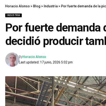
Horacio Alonso
>
Blog
>
Industria
>
Por fuerte demanda de la pic
INDUSTRIA
Por fuerte demanda de
decidió producir tam
By
Horacio Alonso
Last updated: 17 junio, 2026 5:02 pm