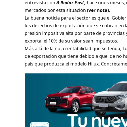
entrevista con
A Rodar Post,
hace unos meses, q
mercados por esta situación (
ver nota)
.
La buena noticia para el sector es que el Gobie
los derechos de exportación que se cobran en l
presión impositiva alta por parte de provincia
exporta, el 10% de su valor sean impuestos.
Más allá de la nula rentabilidad que se tenga, 
de exportación que tiene debido a que, de no h
país que produzca el modelo Hilux. Concretamen