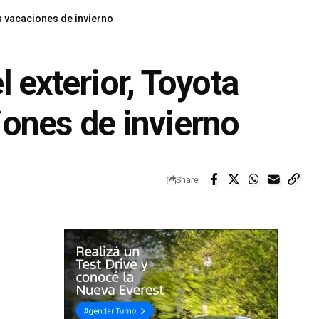
as vacaciones de invierno
 exterior, Toyota
iones de invierno
Share