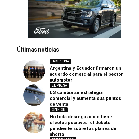
Últimas noticias
INDUSTRIA
Argentina y Ecuador firmaron un
acuerdo comercial para el sector
automotor
EMPRESA
DS cambia su estrategia
comercial y aumenta sus puntos
de venta
OPINIÓN
No toda desregulación tiene
efectos positivos: el debate
pendiente sobre los planes de
ahorro