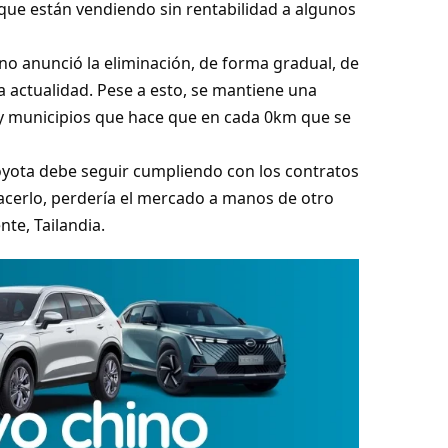
ue están vendiendo sin rentabilidad a algunos
rno anunció la eliminación, de forma gradual, de
a actualidad. Pese a esto, se mantiene una
s y municipios que hace que en cada 0km que se
Toyota debe seguir cumpliendo con los contratos
acerlo, perdería el mercado a manos de otro
te, Tailandia.