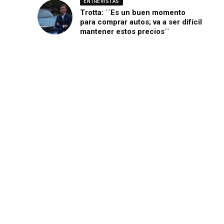
ENTREVISTAS
Trotta: ´´Es un buen momento
para comprar autos; va a ser difícil
mantener estos precios´´