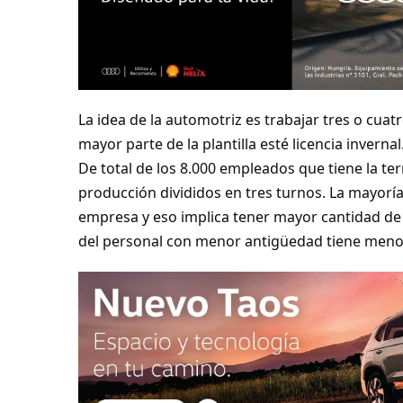
La idea de la automotriz es trabajar tres o cuat
mayor parte de la plantilla esté licencia invernal
De total de los 8.000 empleados que tiene la ter
producción divididos en tres turnos. La mayor
empresa y eso implica tener mayor cantidad de 
del personal con menor antigüedad tiene menor