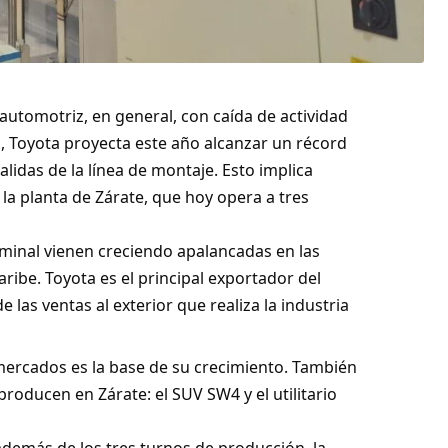
 automotriz, en general, con caída de actividad
, Toyota proyecta este año alcanzar un récord
lidas de la línea de montaje. Esto implica
 la planta de Zárate, que hoy opera a tres
rminal vienen creciendo apalancadas en las
ribe. Toyota es el principal exportador del
 las ventas al exterior que realiza la industria
 mercados es la base de su crecimiento. También
roducen en Zárate: el SUV SW4 y el utilitario