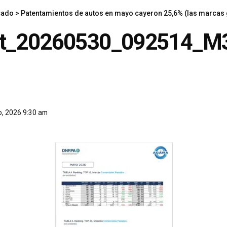
cado
>
Patentamientos de autos en mayo cayeron 25,6% (las marcas 
ot_20260530_092514_M
o, 2026 9:30 am