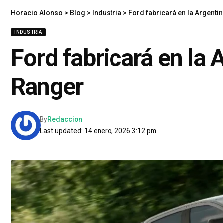
Horacio Alonso
>
Blog
>
Industria
>
Ford fabricará en la Argenti
INDUSTRIA
Ford fabricará en la 
Ranger
By
Redaccion
Last updated: 14 enero, 2026 3:12 pm