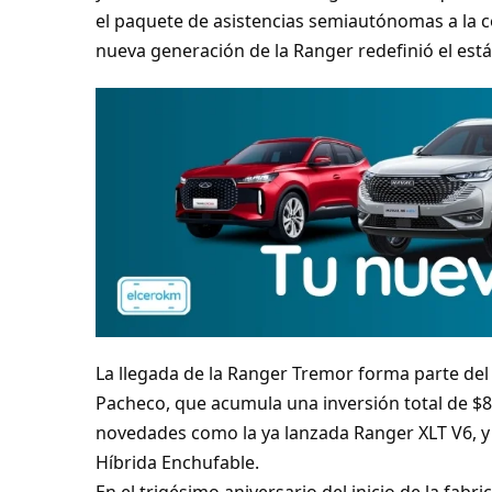
el paquete de asistencias semiautónomas a la 
nueva generación de la Ranger redefinió el está
La llegada de la Ranger Tremor forma parte del
Pacheco, que acumula una inversión total de $8
novedades como la ya lanzada Ranger XLT V6, y
Híbrida Enchufable.
En el trigésimo aniversario del inicio de la fabr