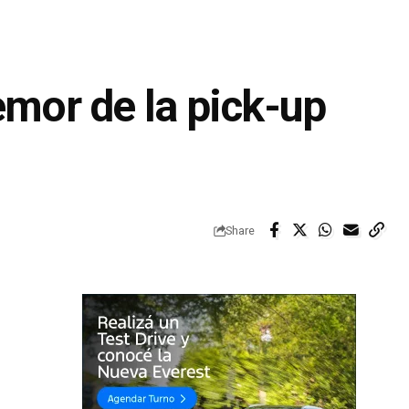
emor de la pick-up
Share