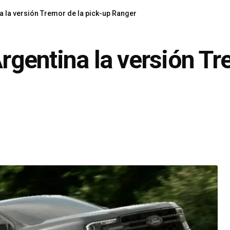
na la versión Tremor de la pick-up Ranger
Argentina la versión Tr