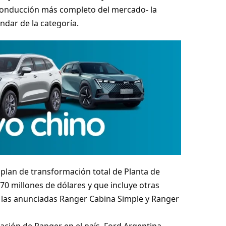
conducción más completo del mercado- la
ndar de la categoría.
 plan de transformación total de Planta de
70 millones de dólares y que incluye otras
 las anunciadas Ranger Cabina Simple y Ranger
icación de Ranger en el país, Ford Argentina