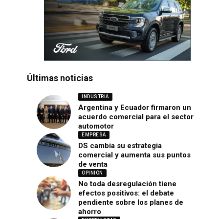
Últimas noticias
INDUSTRIA
Argentina y Ecuador firmaron un
acuerdo comercial para el sector
automotor
EMPRESA
DS cambia su estrategia
comercial y aumenta sus puntos
de venta
OPINIÓN
No toda desregulación tiene
efectos positivos: el debate
pendiente sobre los planes de
ahorro