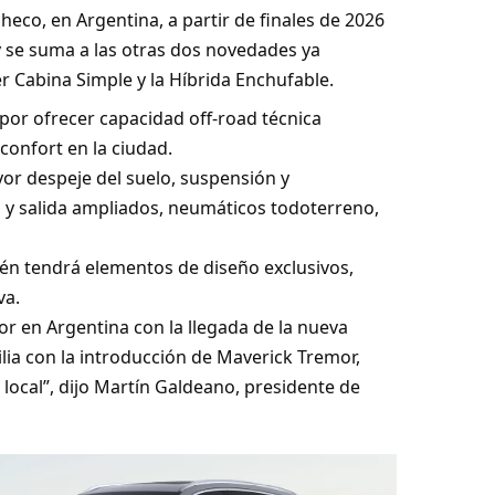
heco, en Argentina, a partir de finales de 2026
 se suma a las otras dos novedades ya
 Cabina Simple y la Híbrida Enchufable.
por ofrecer capacidad off-road técnica
 confort en la ciudad.
yor despeje del suelo, suspensión y
 y salida ampliados, neumáticos todoterreno,
én tendrá elementos de diseño exclusivos,
va.
r en Argentina con la llegada de la nueva
lia con la introducción de Maverick Tremor,
ocal”, dijo Martín Galdeano, presidente de