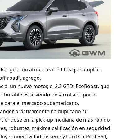
Ranger, con atributos inéditos que amplían
ff-road”, agregó.
ial un nuevo motor, el 2.3 GTDi EcoBoost, que
Enchufable está siendo desarrollado por el
nte para el mercado sudamericano.
Ranger prácticamente ha duplicado su
rtiéndose en la pick-up mediana de más rápido
es, robustez, máxima calificación en seguridad
luye conectividad de serie y Ford Co-Pilot 360,