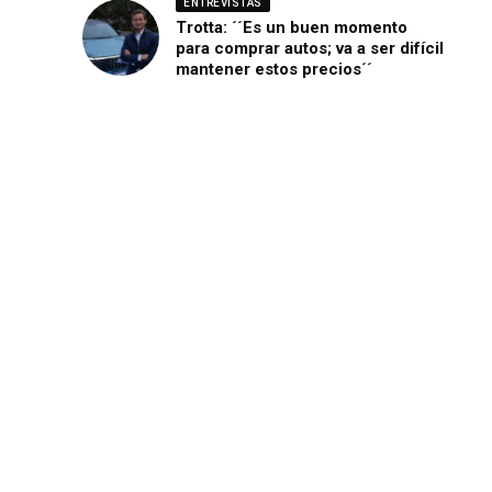
ENTREVISTAS
Trotta: ´´Es un buen momento
para comprar autos; va a ser difícil
mantener estos precios´´