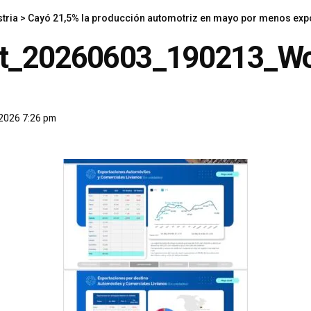
tria
>
Cayó 21,5% la producción automotriz en mayo por menos exportacio
ot_20260603_190213_W
, 2026 7:26 pm