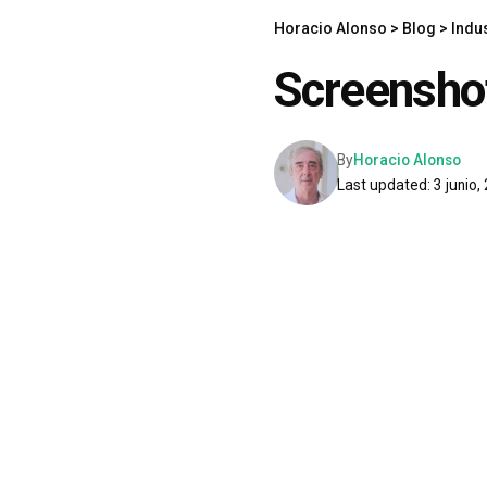
Horacio Alonso
>
Blog
>
Indus
Screensh
By
Horacio Alonso
Last updated: 3 junio