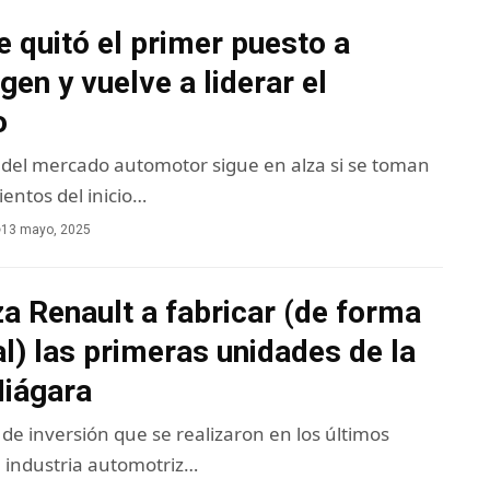
e quitó el primer puesto a
en y vuelve a liderar el
o
 del mercado automotor sigue en alza si se toman
entos del inicio…
13 mayo, 2025
a Renault a fabricar (de forma
l) las primeras unidades de la
Niágara
de inversión que se realizaron en los últimos
a industria automotriz…