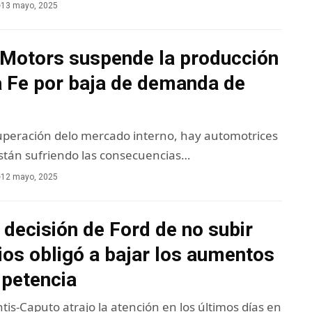
13 mayo, 2025
 Motors suspende la producción
a Fe por baja de demanda de
cuperación delo mercado interno, hay automotrices
están sufriendo las consecuencias…
12 mayo, 2025
decisión de Ford de no subir
ios obligó a bajar los aumentos
mpetencia
antis-Caputo atrajo la atención en los últimos días en