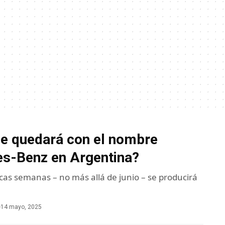
se quedará con el nombre
s-Benz en Argentina?
cas semanas – no más allá de junio – se producirá
14 mayo, 2025