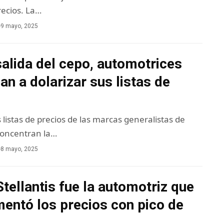
recios. La…
9 mayo, 2025
salida del cepo, automotrices
n a dolarizar sus listas de
 listas de precios de las marcas generalistas de
concentran la…
8 mayo, 2025
 Stellantis fue la automotriz que
entó los precios con pico de