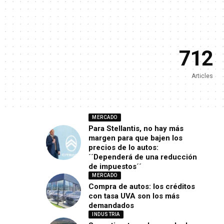
712
Articles
MERCADO
Para Stellantis, no hay más
margen para que bajen los
precios de lo autos:
´´Dependerá de una reducción
de impuestos´´
MERCADO
Compra de autos: los créditos
con tasa UVA son los más
demandados
INDUSTRIA