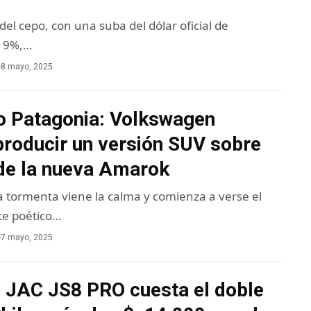
 del cepo, con una suba del dólar oficial de
l 9%,…
8 mayo, 2025
o Patagonia: Volkswagen
producir un versión SUV sobre
 de la nueva Amarok
a tormenta viene la calma y comienza a verse el
te poético…
7 mayo, 2025
o JAC JS8 PRO cuesta el doble