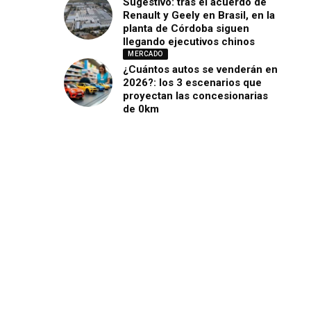
Sugestivo: tras el acuerdo de
Renault y Geely en Brasil, en la
planta de Córdoba siguen
llegando ejecutivos chinos
MERCADO
¿Cuántos autos se venderán en
2026?: los 3 escenarios que
proyectan las concesionarias
de 0km