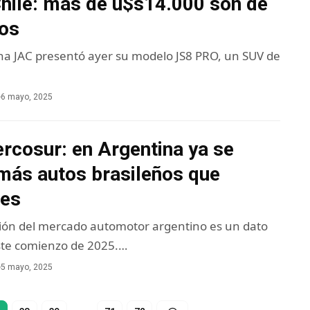
Chile: más de u$s14.000 son de
os
na JAC presentó ayer su modelo JS8 PRO, un SUV de
6 mayo, 2025
rcosur: en Argentina ya se
más autos brasileños que
les
ión del mercado automotor argentino es un dato
este comienzo de 2025.…
5 mayo, 2025