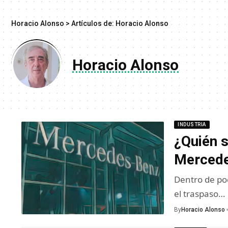
Horacio Alonso
>
Artículos de: Horacio Alonso
Horacio Alonso
INDUSTRIA
¿Quién 
Mercede
Dentro de po
el traspaso…
By
Horacio Alonso