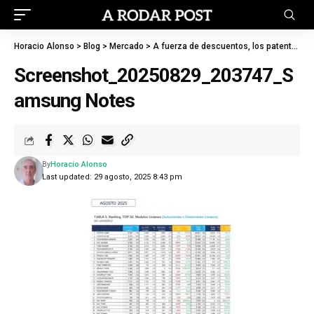
Horacio Alonso
>
Blog
>
Mercado
>
A fuerza de descuentos, los patentamientos de autos crecieron 32% en agosto
Screenshot_20250829_203747_S
amsung Notes
By
Horacio Alonso
Last updated: 29 agosto, 2025 8:43 pm